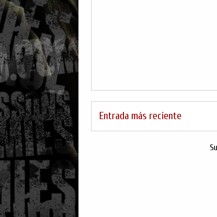
Entrada más reciente
Su