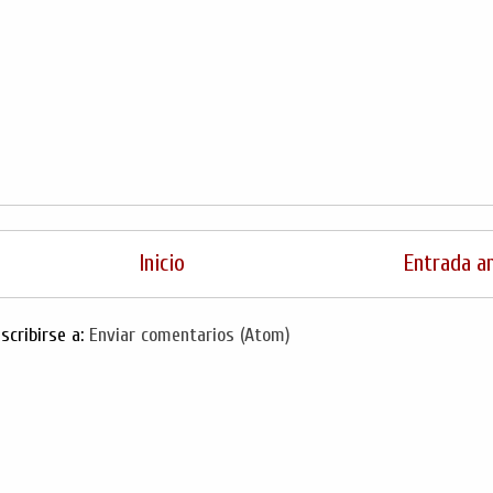
Inicio
Entrada a
scribirse a:
Enviar comentarios (Atom)