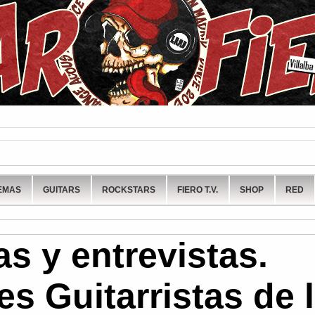
EMAS
GUITARS
ROCKSTARS
FIERO T.V.
SHOP
RED
as y entrevistas.
s Guitarristas de 