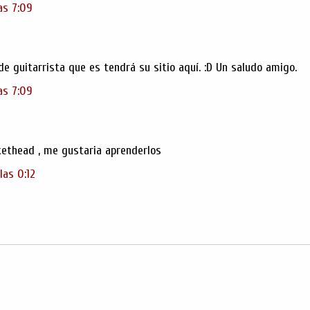
as 7:09
e guitarrista que es tendrá su sitio aquí. :D Un saludo amigo.
as 7:09
ethead , me gustaria aprenderlos
las 0:12