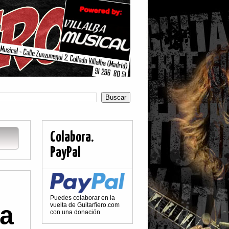
Colabora.
PayPal
Puedes colaborar en la
la
vuelta de Guitarfiero.com
con una donación