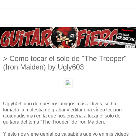
> Como tocar el solo de "The Trooper"
(Iron Maiden) by Ugly603
Ugly603, uno de nuestros amigos más activos, se ha
tomado la molestia de grabar y editar una vídeo lección
(cojonudísima) en la que nos enseña a tocar el solo de
guitarra del tema "The Trooper" de Iron Maiden.
Y esto nos viene genial pq ya sabéis que yo en mis videos