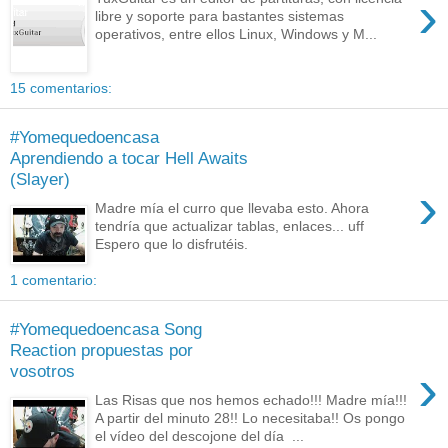
›
libre y soporte para bastantes sistemas
operativos, entre ellos Linux, Windows y M...
15 comentarios:
#Yomequedoencasa
Aprendiendo a tocar Hell Awaits
(Slayer)
›
Madre mía el curro que llevaba esto. Ahora
tendría que actualizar tablas, enlaces... uff
Espero que lo disfrutéis.
1 comentario:
#Yomequedoencasa Song
Reaction propuestas por
›
vosotros
Las Risas que nos hemos echado!!! Madre mía!!!
A partir del minuto 28!! Lo necesitaba!! Os pongo
el vídeo del descojone del día ...