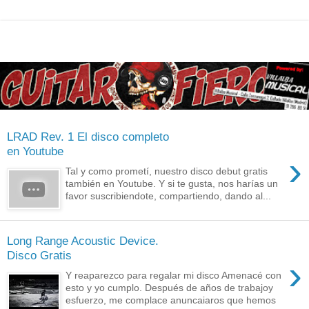
LRAD Rev. 1 El disco completo
en Youtube
›
Tal y como prometí, nuestro disco debut gratis
también en Youtube. Y si te gusta, nos harías un
favor suscribiendote, compartiendo, dando al...
Long Range Acoustic Device.
Disco Gratis
›
Y reaparezco para regalar mi disco Amenacé con
esto y yo cumplo. Después de años de trabajoy
esfuerzo, me complace anuncaiaros que hemos