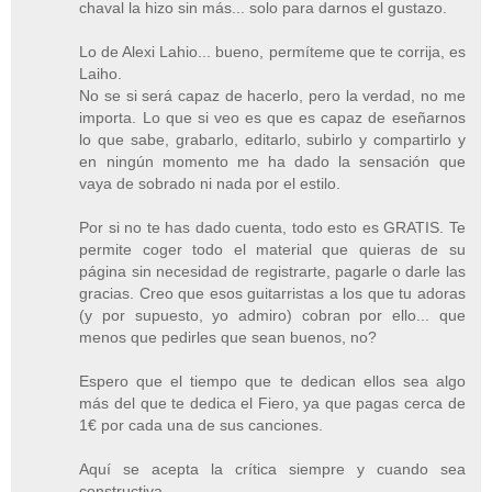
chaval la hizo sin más... solo para darnos el gustazo.
Lo de Alexi Lahio... bueno, permíteme que te corrija, es
Laiho.
No se si será capaz de hacerlo, pero la verdad, no me
importa. Lo que si veo es que es capaz de eseñarnos
lo que sabe, grabarlo, editarlo, subirlo y compartirlo y
en ningún momento me ha dado la sensación que
vaya de sobrado ni nada por el estilo.
Por si no te has dado cuenta, todo esto es GRATIS. Te
permite coger todo el material que quieras de su
página sin necesidad de registrarte, pagarle o darle las
gracias. Creo que esos guitarristas a los que tu adoras
(y por supuesto, yo admiro) cobran por ello... que
menos que pedirles que sean buenos, no?
Espero que el tiempo que te dedican ellos sea algo
más del que te dedica el Fiero, ya que pagas cerca de
1€ por cada una de sus canciones.
Aquí se acepta la crítica siempre y cuando sea
constructiva.