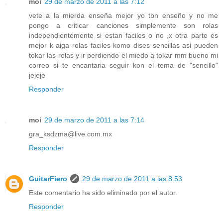
moi
29 de marzo de 2011 a las 7:12
vete a la mierda enseña mejor yo tbn enseño y no me
pongo a criticar canciones simplemente son rolas
independientemente si estan faciles o no ,x otra parte es
mejor k aiga rolas faciles komo dises sencillas asi pueden
tokar las rolas y ir perdiendo el miedo a tokar mm bueno mi
correo si te encantaria seguir kon el tema de "sencillo"
jejeje
Responder
moi
29 de marzo de 2011 a las 7:14
gra_ksdzma@live.com.mx
Responder
GuitarFiero
29 de marzo de 2011 a las 8:53
Este comentario ha sido eliminado por el autor.
Responder