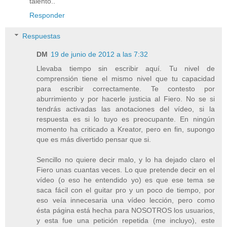
talento..
Responder
Respuestas
DM
19 de junio de 2012 a las 7:32
Llevaba tiempo sin escribir aquí. Tu nivel de
comprensión tiene el mismo nivel que tu capacidad
para escribir correctamente. Te contesto por
aburrimiento y por hacerle justicia al Fiero. No se si
tendrás activadas las anotaciones del vídeo, si la
respuesta es si lo tuyo es preocupante. En ningún
momento ha criticado a Kreator, pero en fin, supongo
que es más divertido pensar que si.
Sencillo no quiere decir malo, y lo ha dejado claro el
Fiero unas cuantas veces. Lo que pretende decir en el
vídeo (o eso he entendido yo) es que ese tema se
saca fácil con el guitar pro y un poco de tiempo, por
eso veía innecesaria una vídeo lección, pero como
ésta página está hecha para NOSOTROS los usuarios,
y esta fue una petición repetida (me incluyo), este