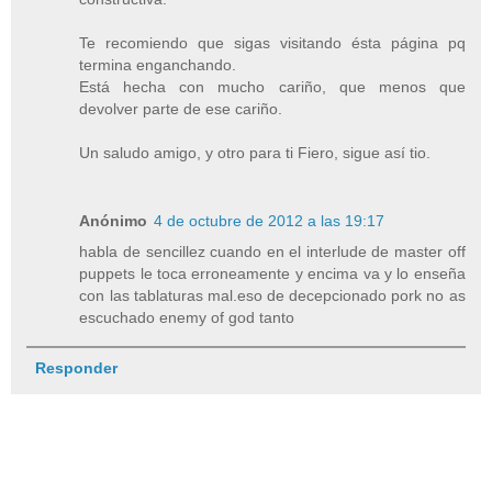
Te recomiendo que sigas visitando ésta página pq
termina enganchando.
Está hecha con mucho cariño, que menos que
devolver parte de ese cariño.
Un saludo amigo, y otro para ti Fiero, sigue así tio.
Anónimo
4 de octubre de 2012 a las 19:17
habla de sencillez cuando en el interlude de master off
puppets le toca erroneamente y encima va y lo enseña
con las tablaturas mal.eso de decepcionado pork no as
escuchado enemy of god tanto
Responder