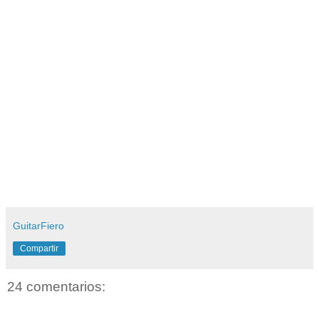
GuitarFiero
Compartir
24 comentarios: