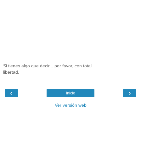
Si tienes algo que decir... por favor, con total
libertad.
‹
›
Inicio
Ver versión web