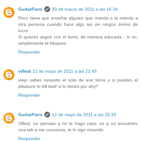
GuitarFiero
30 de marzo de 2011 a las 16:34
Poco tiene que enseñar alguien que manda a la mierda a
otra persona cuando hace algo así sin ningún ánimo de
lucro.
Si quieres seguir con el tema, de manera educada... si no,
simplemente te bloqueo.
Responder
villeal
11 de mayo de 2011 a las 21:49
viejo sabes nesesito el solo de ese tema y si puedes el
pleasure to kill iwal! si lo tienes por ahy!!
Responder
GuitarFiero
12 de mayo de 2011 a las 20:33
Villeal, no pienses q no te hago caso, es q no encuentro
una tab q me convenza, te lo sigo mirando.
Responder