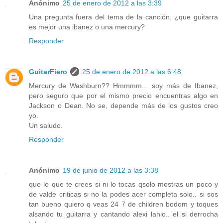
Anónimo
25 de enero de 2012 a las 3:39
Una pregunta fuera del tema de la canción, ¿que guitarra
es mejor una ibanez o una mercury?
Responder
GuitarFiero
25 de enero de 2012 a las 6:48
Mercury de Washburn?? Hmmmm... soy más de Ibanez,
pero seguro que por el mismo precio encuentras algo en
Jackson o Dean. No se, depende más de los gustos creo
yo.
Un saludo.
Responder
Anónimo
19 de junio de 2012 a las 3:38
que lo que te crees si ni lo tocas qsolo mostras un poco y
de valde criticas si no la podes acer completa solo.. si sos
tan bueno quiero q veas 24 7 de children bodom y toques
alsando tu guitarra y cantando alexi lahio.. el si derrocha