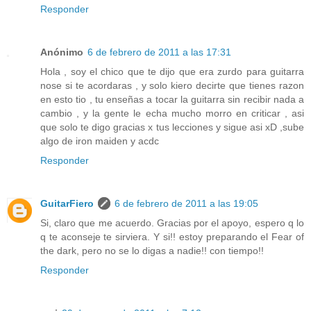
Responder
Anónimo
6 de febrero de 2011 a las 17:31
Hola , soy el chico que te dijo que era zurdo para guitarra
nose si te acordaras , y solo kiero decirte que tienes razon
en esto tio , tu enseñas a tocar la guitarra sin recibir nada a
cambio , y la gente le echa mucho morro en criticar , asi
que solo te digo gracias x tus lecciones y sigue asi xD ,sube
algo de iron maiden y acdc
Responder
GuitarFiero
6 de febrero de 2011 a las 19:05
Si, claro que me acuerdo. Gracias por el apoyo, espero q lo
q te aconseje te sirviera. Y si!! estoy preparando el Fear of
the dark, pero no se lo digas a nadie!! con tiempo!!
Responder