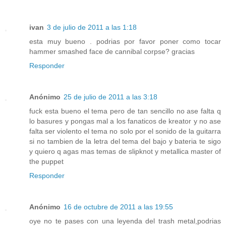
ivan
3 de julio de 2011 a las 1:18
esta muy bueno . podrias por favor poner como tocar
hammer smashed face de cannibal corpse? gracias
Responder
Anónimo
25 de julio de 2011 a las 3:18
fuck esta bueno el tema pero de tan sencillo no ase falta q
lo basures y pongas mal a los fanaticos de kreator y no ase
falta ser violento el tema no solo por el sonido de la guitarra
si no tambien de la letra del tema del bajo y bateria te sigo
y quiero q agas mas temas de slipknot y metallica master of
the puppet
Responder
Anónimo
16 de octubre de 2011 a las 19:55
oye no te pases con una leyenda del trash metal,podrias