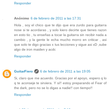
Responder
Anónimo
6 de febrero de 2011 a las 17:31
Hola , soy el chico que te dijo que era zurdo para guitarra
nose si te acordaras , y solo kiero decirte que tienes razon
en esto tio , tu enseñas a tocar la guitarra sin recibir nada a
cambio , y la gente le echa mucho morro en criticar , asi
que solo te digo gracias x tus lecciones y sigue asi xD ,sube
algo de iron maiden y acdc
Responder
GuitarFiero
6 de febrero de 2011 a las 19:05
Si, claro que me acuerdo. Gracias por el apoyo, espero q lo
q te aconseje te sirviera. Y si!! estoy preparando el Fear of
the dark, pero no se lo digas a nadie!! con tiempo!!
Responder