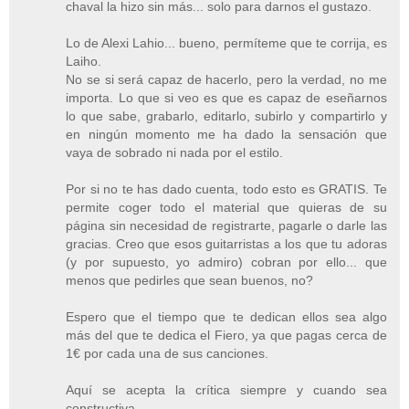
chaval la hizo sin más... solo para darnos el gustazo.
Lo de Alexi Lahio... bueno, permíteme que te corrija, es
Laiho.
No se si será capaz de hacerlo, pero la verdad, no me
importa. Lo que si veo es que es capaz de eseñarnos
lo que sabe, grabarlo, editarlo, subirlo y compartirlo y
en ningún momento me ha dado la sensación que
vaya de sobrado ni nada por el estilo.
Por si no te has dado cuenta, todo esto es GRATIS. Te
permite coger todo el material que quieras de su
página sin necesidad de registrarte, pagarle o darle las
gracias. Creo que esos guitarristas a los que tu adoras
(y por supuesto, yo admiro) cobran por ello... que
menos que pedirles que sean buenos, no?
Espero que el tiempo que te dedican ellos sea algo
más del que te dedica el Fiero, ya que pagas cerca de
1€ por cada una de sus canciones.
Aquí se acepta la crítica siempre y cuando sea
constructiva.