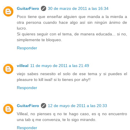
GuitarFiero
30 de marzo de 2011 a las 16:34
Poco tiene que enseñar alguien que manda a la mierda a
otra persona cuando hace algo así sin ningún ánimo de
lucro.
Si quieres seguir con el tema, de manera educada... si no,
simplemente te bloqueo.
Responder
villeal
11 de mayo de 2011 a las 21:49
viejo sabes nesesito el solo de ese tema y si puedes el
pleasure to kill iwal! si lo tienes por ahy!!
Responder
GuitarFiero
12 de mayo de 2011 a las 20:33
Villeal, no pienses q no te hago caso, es q no encuentro
una tab q me convenza, te lo sigo mirando.
Responder