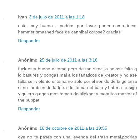
ivan
3 de julio de 2011 a las 1:18
esta muy bueno . podrias por favor poner como tocar
hammer smashed face de cannibal corpse? gracias
Responder
Anónimo
25 de julio de 2011 a las 3:18
fuck esta bueno el tema pero de tan sencillo no ase falta q
lo basures y pongas mal a los fanaticos de kreator y no ase
falta ser violento el tema no solo por el sonido de la guitarra
si no tambien de la letra del tema del bajo y bateria te sigo
y quiero q agas mas temas de slipknot y metallica master of
the puppet
Responder
Anónimo
16 de octubre de 2011 a las 19:55
oye no te pases con una leyenda del trash metal,podrias