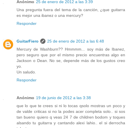
Anónimo
25 de enero de 2012 a las 3:39
Una pregunta fuera del tema de la canción, ¿que guitarra
es mejor una ibanez o una mercury?
Responder
GuitarFiero
25 de enero de 2012 a las 6:48
Mercury de Washburn?? Hmmmm... soy más de Ibanez,
pero seguro que por el mismo precio encuentras algo en
Jackson o Dean. No se, depende más de los gustos creo
yo.
Un saludo.
Responder
Anónimo
19 de junio de 2012 a las 3:38
que lo que te crees si ni lo tocas qsolo mostras un poco y
de valde criticas si no la podes acer completa solo.. si sos
tan bueno quiero q veas 24 7 de children bodom y toques
alsando tu guitarra y cantando alexi lahio.. el si derrocha