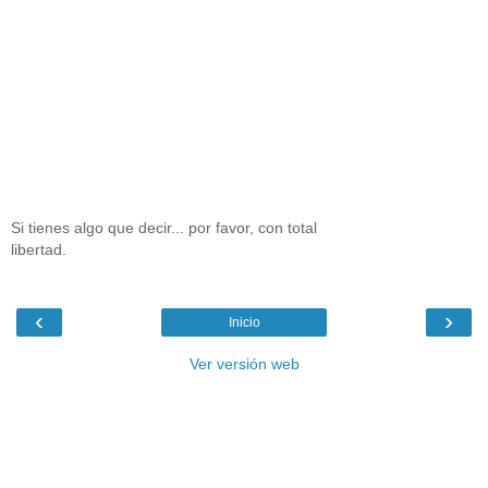
Si tienes algo que decir... por favor, con total
libertad.
‹
›
Inicio
Ver versión web