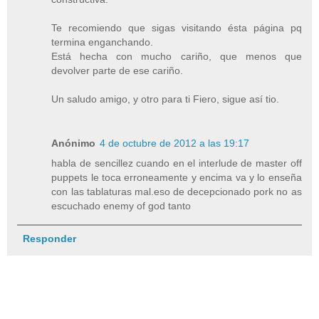
Te recomiendo que sigas visitando ésta página pq
termina enganchando.
Está hecha con mucho cariño, que menos que
devolver parte de ese cariño.
Un saludo amigo, y otro para ti Fiero, sigue así tio.
Anónimo
4 de octubre de 2012 a las 19:17
habla de sencillez cuando en el interlude de master off
puppets le toca erroneamente y encima va y lo enseña
con las tablaturas mal.eso de decepcionado pork no as
escuchado enemy of god tanto
Responder