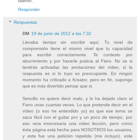
talento..
Responder
Respuestas
DM
19 de junio de 2012 a las 7:32
Llevaba tiempo sin escribir aquí. Tu nivel de
comprensión tiene el mismo nivel que tu capacidad
para escribir correctamente. Te contesto por
aburrimiento y por hacerle justicia al Fiero. No se si
tendrás activadas las anotaciones del vídeo, si la
respuesta es si lo tuyo es preocupante. En ningún
momento ha criticado a Kreator, pero en fin, supongo
que es más divertido pensar que si.
Sencillo no quiere decir malo, y lo ha dejado claro el
Fiero unas cuantas veces. Lo que pretende decir en el
vídeo (o eso he entendido yo) es que ese tema se
saca fácil con el guitar pro y un poco de tiempo, por
eso veía innecesaria una vídeo lección, pero como
ésta página está hecha para NOSOTROS los usuarios,
y esta fue una petición repetida (me incluyo), este