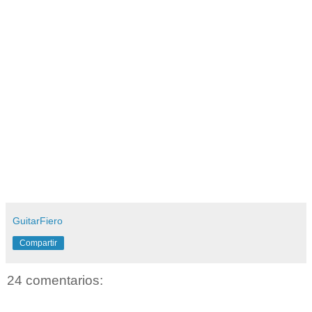
GuitarFiero
Compartir
24 comentarios: