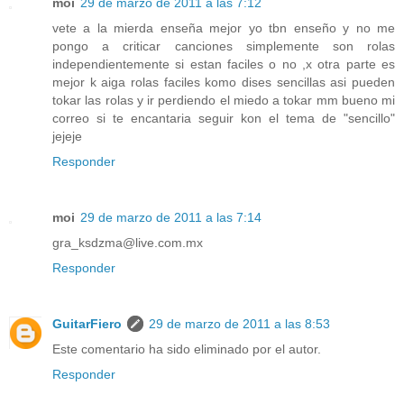
moi
29 de marzo de 2011 a las 7:12
vete a la mierda enseña mejor yo tbn enseño y no me
pongo a criticar canciones simplemente son rolas
independientemente si estan faciles o no ,x otra parte es
mejor k aiga rolas faciles komo dises sencillas asi pueden
tokar las rolas y ir perdiendo el miedo a tokar mm bueno mi
correo si te encantaria seguir kon el tema de "sencillo"
jejeje
Responder
moi
29 de marzo de 2011 a las 7:14
gra_ksdzma@live.com.mx
Responder
GuitarFiero
29 de marzo de 2011 a las 8:53
Este comentario ha sido eliminado por el autor.
Responder