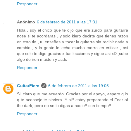
Responder
Anónimo
6 de febrero de 2011 a las 17:31
Hola , soy el chico que te dijo que era zurdo para guitarra
nose si te acordaras , y solo kiero decirte que tienes razon
en esto tio , tu enseñas a tocar la guitarra sin recibir nada a
cambio , y la gente le echa mucho morro en criticar , asi
que solo te digo gracias x tus lecciones y sigue asi xD ,sube
algo de iron maiden y acdc
Responder
GuitarFiero
6 de febrero de 2011 a las 19:05
Si, claro que me acuerdo. Gracias por el apoyo, espero q lo
q te aconseje te sirviera. Y si!! estoy preparando el Fear of
the dark, pero no se lo digas a nadie!! con tiempo!!
Responder