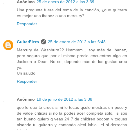
Anónimo
25 de enero de 2012 a las 3:39
Una pregunta fuera del tema de la canción, ¿que guitarra
es mejor una ibanez o una mercury?
Responder
GuitarFiero
25 de enero de 2012 a las 6:48
Mercury de Washburn?? Hmmmm... soy más de Ibanez,
pero seguro que por el mismo precio encuentras algo en
Jackson o Dean. No se, depende más de los gustos creo
yo.
Un saludo.
Responder
Anónimo
19 de junio de 2012 a las 3:38
que lo que te crees si ni lo tocas qsolo mostras un poco y
de valde criticas si no la podes acer completa solo.. si sos
tan bueno quiero q veas 24 7 de children bodom y toques
alsando tu guitarra y cantando alexi lahio.. el si derrocha