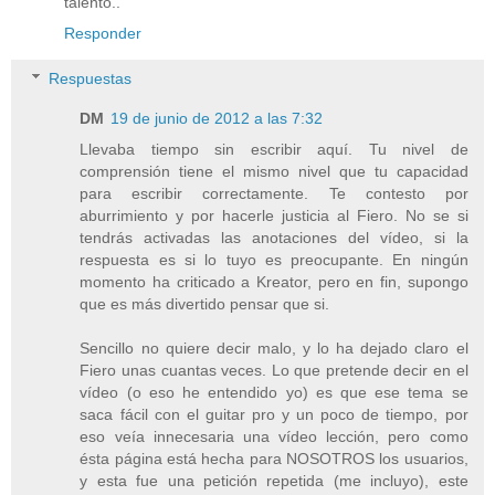
talento..
Responder
Respuestas
DM
19 de junio de 2012 a las 7:32
Llevaba tiempo sin escribir aquí. Tu nivel de
comprensión tiene el mismo nivel que tu capacidad
para escribir correctamente. Te contesto por
aburrimiento y por hacerle justicia al Fiero. No se si
tendrás activadas las anotaciones del vídeo, si la
respuesta es si lo tuyo es preocupante. En ningún
momento ha criticado a Kreator, pero en fin, supongo
que es más divertido pensar que si.
Sencillo no quiere decir malo, y lo ha dejado claro el
Fiero unas cuantas veces. Lo que pretende decir en el
vídeo (o eso he entendido yo) es que ese tema se
saca fácil con el guitar pro y un poco de tiempo, por
eso veía innecesaria una vídeo lección, pero como
ésta página está hecha para NOSOTROS los usuarios,
y esta fue una petición repetida (me incluyo), este