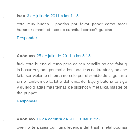
ivan
3 de julio de 2011 a las 1:18
esta muy bueno . podrias por favor poner como tocar
hammer smashed face de cannibal corpse? gracias
Responder
Anónimo
25 de julio de 2011 a las 3:18
fuck esta bueno el tema pero de tan sencillo no ase falta q
lo basures y pongas mal a los fanaticos de kreator y no ase
falta ser violento el tema no solo por el sonido de la guitarra
si no tambien de la letra del tema del bajo y bateria te sigo
y quiero q agas mas temas de slipknot y metallica master of
the puppet
Responder
Anónimo
16 de octubre de 2011 a las 19:55
oye no te pases con una leyenda del trash metal,podrias