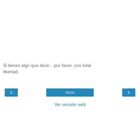
Si tienes algo que decir... por favor, con total
libertad.
‹
›
Inicio
Ver versión web