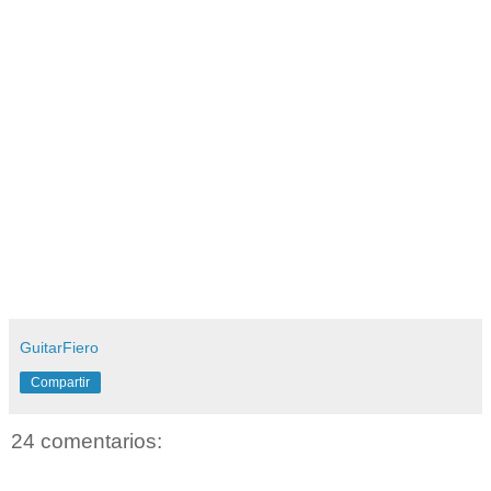
GuitarFiero
Compartir
24 comentarios: