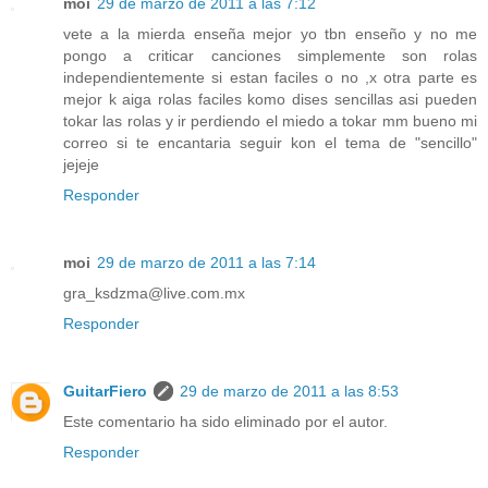
moi
29 de marzo de 2011 a las 7:12
vete a la mierda enseña mejor yo tbn enseño y no me
pongo a criticar canciones simplemente son rolas
independientemente si estan faciles o no ,x otra parte es
mejor k aiga rolas faciles komo dises sencillas asi pueden
tokar las rolas y ir perdiendo el miedo a tokar mm bueno mi
correo si te encantaria seguir kon el tema de "sencillo"
jejeje
Responder
moi
29 de marzo de 2011 a las 7:14
gra_ksdzma@live.com.mx
Responder
GuitarFiero
29 de marzo de 2011 a las 8:53
Este comentario ha sido eliminado por el autor.
Responder