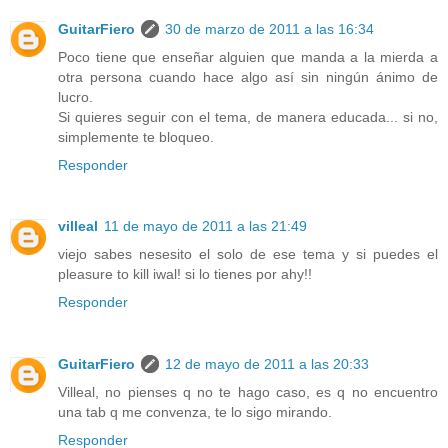
GuitarFiero
30 de marzo de 2011 a las 16:34
Poco tiene que enseñar alguien que manda a la mierda a
otra persona cuando hace algo así sin ningún ánimo de
lucro.
Si quieres seguir con el tema, de manera educada... si no,
simplemente te bloqueo.
Responder
villeal
11 de mayo de 2011 a las 21:49
viejo sabes nesesito el solo de ese tema y si puedes el
pleasure to kill iwal! si lo tienes por ahy!!
Responder
GuitarFiero
12 de mayo de 2011 a las 20:33
Villeal, no pienses q no te hago caso, es q no encuentro
una tab q me convenza, te lo sigo mirando.
Responder