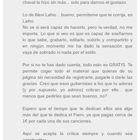
chaval la hizo sin más... solo para darnos el gustazo.
Lo de Alexi Lahio... bueno, permíteme que te corrija, es
Laiho.
No se si será capaz de hacerlo, pero la verdad, no me
importa. Lo que si veo es que es capaz de eseñarnos
lo que sabe, grabarlo, editarlo, subirlo y compartirlo y
en ningún momento me ha dado la sensación que
vaya de sobrado ni nada por el estilo.
Por si no te has dado cuenta, todo esto es GRATIS. Te
permite coger todo el material que quieras de su
página sin necesidad de registrarte, pagarle o darle las
gracias. Creo que esos guitarristas a los que tu adoras
(y por supuesto, yo admiro) cobran por ello... que
menos que pedirles que sean buenos, no?
Espero que el tiempo que te dedican ellos sea algo
más del que te dedica el Fiero, ya que pagas cerca de
1€ por cada una de sus canciones.
Aquí se acepta la crítica siempre y cuando sea
constructiva.