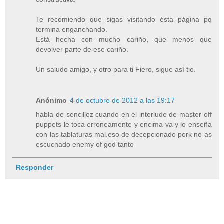
Te recomiendo que sigas visitando ésta página pq
termina enganchando.
Está hecha con mucho cariño, que menos que
devolver parte de ese cariño.
Un saludo amigo, y otro para ti Fiero, sigue así tio.
Anónimo
4 de octubre de 2012 a las 19:17
habla de sencillez cuando en el interlude de master off
puppets le toca erroneamente y encima va y lo enseña
con las tablaturas mal.eso de decepcionado pork no as
escuchado enemy of god tanto
Responder