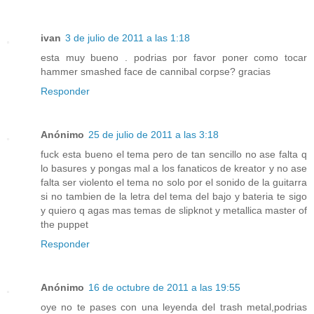
ivan
3 de julio de 2011 a las 1:18
esta muy bueno . podrias por favor poner como tocar
hammer smashed face de cannibal corpse? gracias
Responder
Anónimo
25 de julio de 2011 a las 3:18
fuck esta bueno el tema pero de tan sencillo no ase falta q
lo basures y pongas mal a los fanaticos de kreator y no ase
falta ser violento el tema no solo por el sonido de la guitarra
si no tambien de la letra del tema del bajo y bateria te sigo
y quiero q agas mas temas de slipknot y metallica master of
the puppet
Responder
Anónimo
16 de octubre de 2011 a las 19:55
oye no te pases con una leyenda del trash metal,podrias