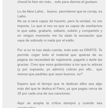
chaval la hizo sin más... solo para darnos el gustazo.
Lo de Alexi Lahio... bueno, permíteme que te corrija, es
Laiho.
No se si será capaz de hacerlo, pero la verdad, no me
importa. Lo que si veo es que es capaz de eseñarnos
lo que sabe, grabarlo, editarlo, subirlo y compartirlo y
en ningún momento me ha dado la sensación que
vaya de sobrado ni nada por el estilo.
Por si no te has dado cuenta, todo esto es GRATIS. Te
permite coger todo el material que quieras de su
página sin necesidad de registrarte, pagarle o darle las
gracias. Creo que esos guitarristas a los que tu adoras
(y por supuesto, yo admiro) cobran por ello... que
menos que pedirles que sean buenos, no?
Espero que el tiempo que te dedican ellos sea algo
más del que te dedica el Fiero, ya que pagas cerca de
1€ por cada una de sus canciones.
Aquí se acepta la crítica siempre y cuando sea
constructiva.