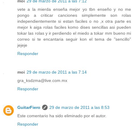
moi
29 de marzo de 2011 a las 7:12
vete a la mierda enseña mejor yo tbn enseño y no me
pongo a criticar canciones simplemente son rolas
independientemente si estan faciles o no ,x otra parte es
mejor k aiga rolas faciles komo dises sencillas asi pueden
tokar las rolas y ir perdiendo el miedo a tokar mm bueno mi
correo si te encantaria seguir kon el tema de "sencillo"
jejeje
Responder
moi
29 de marzo de 2011 a las 7:14
gra_ksdzma@live.com.mx
Responder
GuitarFiero
29 de marzo de 2011 a las 8:53
Este comentario ha sido eliminado por el autor.
Responder