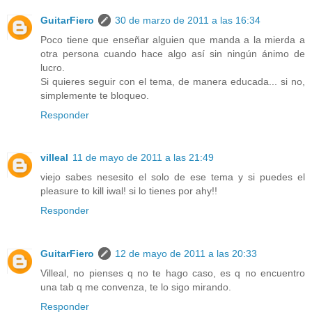
GuitarFiero
30 de marzo de 2011 a las 16:34
Poco tiene que enseñar alguien que manda a la mierda a
otra persona cuando hace algo así sin ningún ánimo de
lucro.
Si quieres seguir con el tema, de manera educada... si no,
simplemente te bloqueo.
Responder
villeal
11 de mayo de 2011 a las 21:49
viejo sabes nesesito el solo de ese tema y si puedes el
pleasure to kill iwal! si lo tienes por ahy!!
Responder
GuitarFiero
12 de mayo de 2011 a las 20:33
Villeal, no pienses q no te hago caso, es q no encuentro
una tab q me convenza, te lo sigo mirando.
Responder