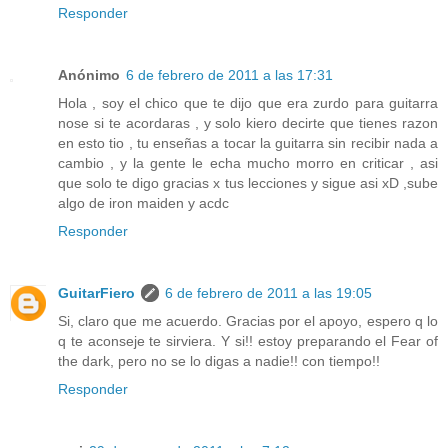
Responder
Anónimo
6 de febrero de 2011 a las 17:31
Hola , soy el chico que te dijo que era zurdo para guitarra
nose si te acordaras , y solo kiero decirte que tienes razon
en esto tio , tu enseñas a tocar la guitarra sin recibir nada a
cambio , y la gente le echa mucho morro en criticar , asi
que solo te digo gracias x tus lecciones y sigue asi xD ,sube
algo de iron maiden y acdc
Responder
GuitarFiero
6 de febrero de 2011 a las 19:05
Si, claro que me acuerdo. Gracias por el apoyo, espero q lo
q te aconseje te sirviera. Y si!! estoy preparando el Fear of
the dark, pero no se lo digas a nadie!! con tiempo!!
Responder