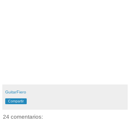
GuitarFiero
Compartir
24 comentarios: