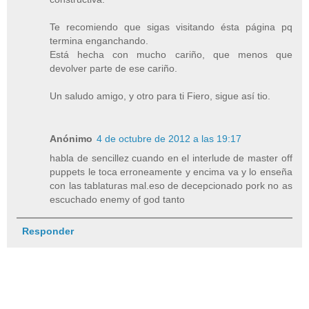
Te recomiendo que sigas visitando ésta página pq
termina enganchando.
Está hecha con mucho cariño, que menos que
devolver parte de ese cariño.
Un saludo amigo, y otro para ti Fiero, sigue así tio.
Anónimo
4 de octubre de 2012 a las 19:17
habla de sencillez cuando en el interlude de master off
puppets le toca erroneamente y encima va y lo enseña
con las tablaturas mal.eso de decepcionado pork no as
escuchado enemy of god tanto
Responder