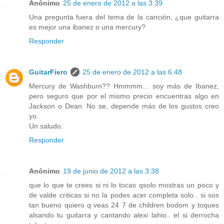
Anónimo
25 de enero de 2012 a las 3:39
Una pregunta fuera del tema de la canción, ¿que guitarra
es mejor una ibanez o una mercury?
Responder
GuitarFiero
25 de enero de 2012 a las 6:48
Mercury de Washburn?? Hmmmm... soy más de Ibanez,
pero seguro que por el mismo precio encuentras algo en
Jackson o Dean. No se, depende más de los gustos creo
yo.
Un saludo.
Responder
Anónimo
19 de junio de 2012 a las 3:38
que lo que te crees si ni lo tocas qsolo mostras un poco y
de valde criticas si no la podes acer completa solo.. si sos
tan bueno quiero q veas 24 7 de children bodom y toques
alsando tu guitarra y cantando alexi lahio.. el si derrocha