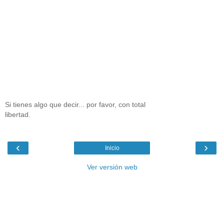
Si tienes algo que decir... por favor, con total
libertad.
‹
›
Inicio
Ver versión web