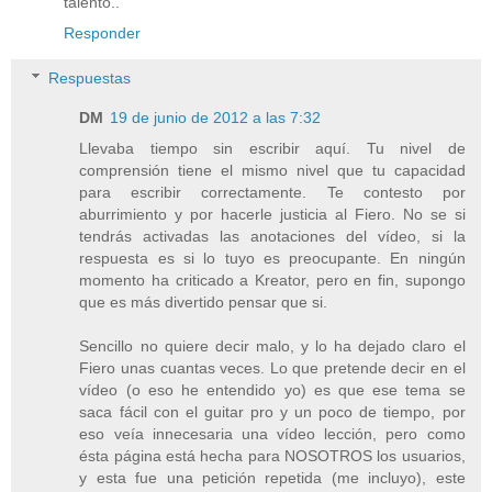
talento..
Responder
Respuestas
DM
19 de junio de 2012 a las 7:32
Llevaba tiempo sin escribir aquí. Tu nivel de
comprensión tiene el mismo nivel que tu capacidad
para escribir correctamente. Te contesto por
aburrimiento y por hacerle justicia al Fiero. No se si
tendrás activadas las anotaciones del vídeo, si la
respuesta es si lo tuyo es preocupante. En ningún
momento ha criticado a Kreator, pero en fin, supongo
que es más divertido pensar que si.
Sencillo no quiere decir malo, y lo ha dejado claro el
Fiero unas cuantas veces. Lo que pretende decir en el
vídeo (o eso he entendido yo) es que ese tema se
saca fácil con el guitar pro y un poco de tiempo, por
eso veía innecesaria una vídeo lección, pero como
ésta página está hecha para NOSOTROS los usuarios,
y esta fue una petición repetida (me incluyo), este