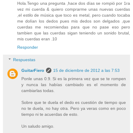
Hola.Tengo una pregunta ,hace dos días se rompió por 1ra
vez mi cuerda & quiero comprarme unas nuevas cuerdas
,el estilo de música que toco es metal, pero cuando tocaba
me dolían los dedos pues mis dedos son delgados ,que
cuerdas me recomiendas para que no pase eso pero
tambien que las cuerdas sigan teniendo un sonido brutal,
mis cuerdas eran .10
Responder
Respuestas
GuitarFiero
15 de diciembre de 2012 a las 7:53
Ponle unas 0.9. Si es la primera vez que se te rompen
y nunca las habías cambiado es el momento de
cambiarlas todas.
Sobre que te duela el dedo es cuestión de tiempo que
no te duela, no hay otra. Pero ya veras como en poco
tiempo ni te acuerdas de esto.
Un saludo amigo.