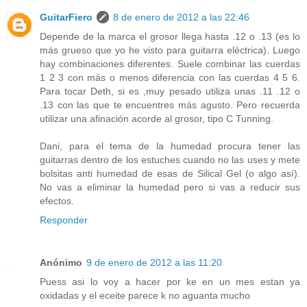
GuitarFiero
8 de enero de 2012 a las 22:46
Depende de la marca el grosor llega hasta .12 o .13 (es lo
más grueso que yo he visto para guitarra eléctrica). Luego
hay combinaciones diferentes. Suele combinar las cuerdas
1 2 3 con más o menos diferencia con las cuerdas 4 5 6.
Para tocar Deth, si es ,muy pesado utiliza unas .11 .12 o
.13 con las que te encuentres más agusto. Pero recuerda
utilizar una afinación acorde al grosor, tipo C Tunning.
Dani, para el tema de la humedad procura tener las
guitarras dentro de los estuches cuando no las uses y mete
bolsitas anti humedad de esas de Silical Gel (o algo así).
No vas a eliminar la humedad pero si vas a reducir sus
efectos.
Responder
Anónimo
9 de enero de 2012 a las 11:20
Puess asi lo voy a hacer por ke en un mes estan ya
oxidadas y el eceite parece k no aguanta mucho