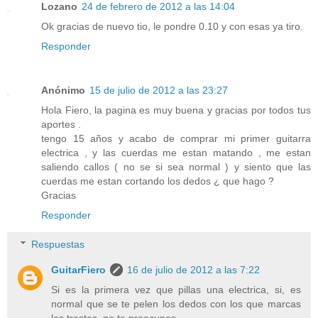
Lozano
24 de febrero de 2012 a las 14:04
Ok gracias de nuevo tio, le pondre 0.10 y con esas ya tiro.
Responder
Anónimo
15 de julio de 2012 a las 23:27
Hola Fiero, la pagina es muy buena y gracias por todos tus
aportes .
tengo 15 años y acabo de comprar mi primer guitarra
electrica , y las cuerdas me estan matando , me estan
saliendo callos ( no se si sea normal ) y siento que las
cuerdas me estan cortando los dedos ¿ que hago ?
Gracias
Responder
Respuestas
GuitarFiero
16 de julio de 2012 a las 7:22
Si es la primera vez que pillas una electrica, si, es
normal que se te pelen los dedos con los que marcas