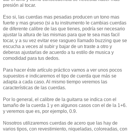
presión al tocar.
Eso si, las cuerdas mas pesadas producen un tono mas
fuerte y mas grueso (si a tu instrumento le cambias cuerdas
de diferente calibre de las que tienes, podría ser necesario
ajustar la altura de las mismas para que te sea mas facil
tocar, y a su vez evitar ese rasgueo llamado buzzing que se
escucha a veces al subir y bajar de un traste a otro y
deberas ajustarlas de acuerdo a tu estilo de musica y
comodidad para tus dedos.
Para hacer éste artículo práctico vamos a ver unos pocos
supuestos e indicaremos el tipo de cuerda que más se
adapta a cada caso. Al mismo tiempo veremos las
características de las cuerdas.
Por lo general, el calibre de la guitarra se indica con el
tamaño de la cuerda 1 y en algunos casos con el de la 1+6.
y veremos que es, por ejemplo, 0.9.
Nosotros utilizaremos cuerdas de acero que las hay de
varios tipos, con revestimiento, niqueladas, coloreadas, con