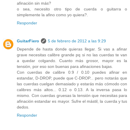
afinación sin más?
o sea, necesito otro tipo de cuerda o guitarra o
simplemente la afino como yo quiera?.
Responder
GuitarFiero
5 de febrero de 2012 a las 9:29
Depende de hasta donde quieras llegar. Si vas a afinar
grave necesitas calibre grande pq si no las cuerdas te van
a quedar colgando. Cuanto más grosor, mayor es la
tensión, por eso son buenas para afinaciones bajas.
Con cuerdas de calibre 0.9 / 0.10 puedes afinar en
estandar, D-DROP, puede que C-DROP... pero notarás que
las cuerdas cuelgan demasiado y estarás más cómodo con
calibres más altos... 0.12 o 0.13. A la inversa pasa lo
mismo. Con cuerdas gruesas la tensión que necesitas para
afinación estandar es mayor. Sufre el mástil, la cuerda y tus
dedos.
Responder