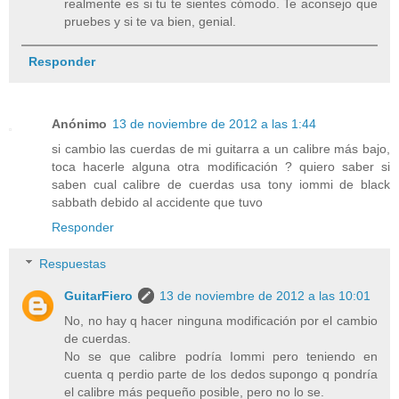
realmente es si tu te sientes cómodo. Te aconsejo que
pruebes y si te va bien, genial.
Responder
Anónimo
13 de noviembre de 2012 a las 1:44
si cambio las cuerdas de mi guitarra a un calibre más bajo,
toca hacerle alguna otra modificación ? quiero saber si
saben cual calibre de cuerdas usa tony iommi de black
sabbath debido al accidente que tuvo
Responder
Respuestas
GuitarFiero
13 de noviembre de 2012 a las 10:01
No, no hay q hacer ninguna modificación por el cambio
de cuerdas.
No se que calibre podría Iommi pero teniendo en
cuenta q perdio parte de los dedos supongo q pondría
el calibre más pequeño posible, pero no lo se.