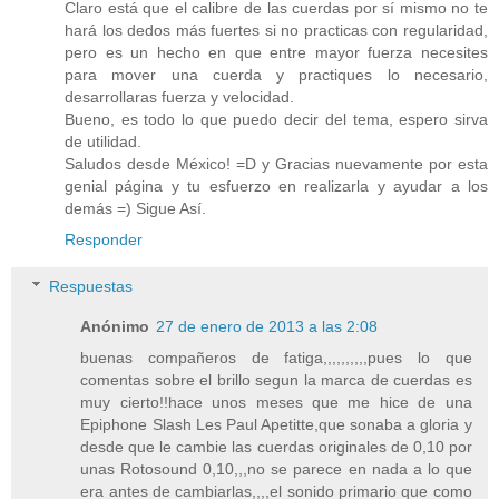
Claro está que el calibre de las cuerdas por sí mismo no te
hará los dedos más fuertes si no practicas con regularidad,
pero es un hecho en que entre mayor fuerza necesites
para mover una cuerda y practiques lo necesario,
desarrollaras fuerza y velocidad.
Bueno, es todo lo que puedo decir del tema, espero sirva
de utilidad.
Saludos desde México! =D y Gracias nuevamente por esta
genial página y tu esfuerzo en realizarla y ayudar a los
demás =) Sigue Así.
Responder
Respuestas
Anónimo
27 de enero de 2013 a las 2:08
buenas compañeros de fatiga,,,,,,,,,,pues lo que
comentas sobre el brillo segun la marca de cuerdas es
muy cierto!!hace unos meses que me hice de una
Epiphone Slash Les Paul Apetitte,que sonaba a gloria y
desde que le cambie las cuerdas originales de 0,10 por
unas Rotosound 0,10,,,no se parece en nada a lo que
era antes de cambiarlas,,,,el sonido primario que como