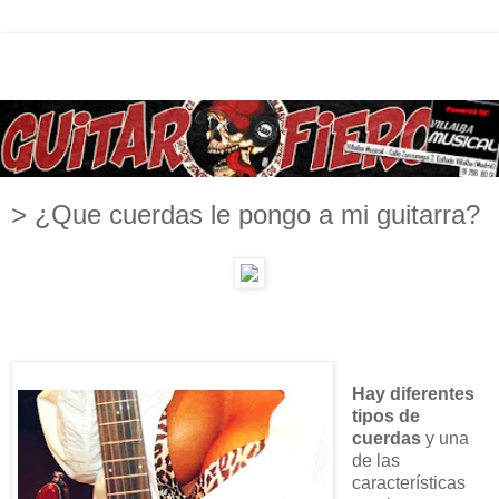
> ¿Que cuerdas le pongo a mi guitarra?
Hay diferentes
tipos de
cuerdas
y una
de las
características