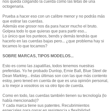
nos queda colgando la cuerda como las tetas de una
octogenaria.
Prueba a hacer eso con un calibre menor y no podrás más
que estirar las cuerdas.
Además ese grosor nos da para hacer mucho el bruto.
Golpea todo lo que quieras que para partir eso...
Lo único que los punteos, bends y demás tendrás que
hacerlo en las cuerdas bajas pero... ¿que problema hay si
tocamos lo que tocamos?
SOBRE MARCAS, TIPOS MODELOS...
Esto es como las zapatillas, todos tenemos nuestras
preferidas. Yo he probado Dunlop, Ernie Ball, Blue Steel de
Dean Markley... éstas últimas son con las que más contento
estoy, pero tened en cuenta de que es una opinión personal,
a lo mejor a vosotros os va otro tipo de cuerda.
Como en todo, las cuerdas también tienen su tecnología (lo
había mencionado)?
Y cada marca tiene sus patentes. Recubrimientos
especiales para ganar en resistencia y flexibilidad,