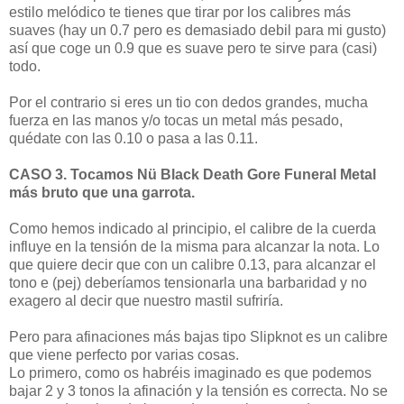
estilo melódico te tienes que tirar por los calibres más
suaves (hay un 0.7 pero es demasiado debil para mi gusto)
así que coge un 0.9 que es suave pero te sirve para (casi)
todo.
Por el contrario si eres un tio con dedos grandes, mucha
fuerza en las manos y/o tocas un metal más pesado,
quédate con las 0.10 o pasa a las 0.11.
CASO 3. Tocamos Nü Black Death Gore Funeral Metal
más bruto que una garrota.
Como hemos indicado al principio, el calibre de la cuerda
influye en la tensión de la misma para alcanzar la nota. Lo
que quiere decir que con un calibre 0.13, para alcanzar el
tono e (pej) deberíamos tensionarla una barbaridad y no
exagero al decir que nuestro mastil sufriría.
Pero para afinaciones más bajas tipo Slipknot es un calibre
que viene perfecto por varias cosas.
Lo primero, como os habréis imaginado es que podemos
bajar 2 y 3 tonos la afinación y la tensión es correcta. No se