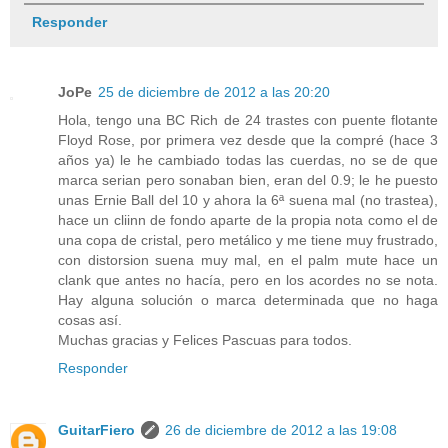
Responder
JoPe
25 de diciembre de 2012 a las 20:20
Hola, tengo una BC Rich de 24 trastes con puente flotante
Floyd Rose, por primera vez desde que la compré (hace 3
años ya) le he cambiado todas las cuerdas, no se de que
marca serian pero sonaban bien, eran del 0.9; le he puesto
unas Ernie Ball del 10 y ahora la 6ª suena mal (no trastea),
hace un cliinn de fondo aparte de la propia nota como el de
una copa de cristal, pero metálico y me tiene muy frustrado,
con distorsion suena muy mal, en el palm mute hace un
clank que antes no hacía, pero en los acordes no se nota.
Hay alguna solución o marca determinada que no haga
cosas así.
Muchas gracias y Felices Pascuas para todos.
Responder
GuitarFiero
26 de diciembre de 2012 a las 19:08