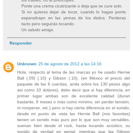
los trastes, no te preocupes.
Ponte una crema cicatrizante o deja que se cure solo.
Si no quieres dejar de tocar, cuando lo hagas ponte
esparadrapo en las yemas de los dedos. Perderas
tacto pero seguirás tocando.
Un saludo amigo.
Responder
Unknown
25 de agosto de 2012 a las 14:16
Hola, respecto al tema de las marcas yo he usado Hernie
Ball (.09) (.10) y Gibson (.10), (en México el precio del
paquete de las 6 cuerdas, anda sobre los 130 pesos algo
así como 10 dolares), debo decir que si hay diferencia, en
primer lugar ambas son de excelente calidad (duran
bastante, 9 meses o más como mínimo, sin perder tensión,
ni romperse, etc.) pero si hay cierta diferencia en el sonido,
desde mi punto de vista las Hernie Ball (mis favoritas)
tienen un sonido más puro por lo que son muy versátiles,
suenan bien desde el rock, hasta tocando acústico, su
sonido de verdad es genial, mientras que las Gibson