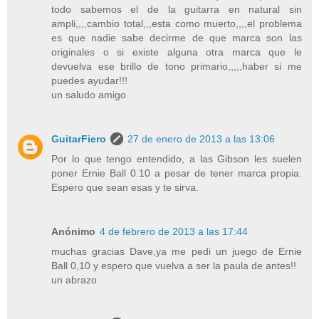
todo sabemos el de la guitarra en natural sin
ampli,,,,cambio total,,,esta como muerto,,,,el problema
es que nadie sabe decirme de que marca son las
originales o si existe alguna otra marca que le
devuelva ese brillo de tono primario,,,,,haber si me
puedes ayudar!!!
un saludo amigo
GuitarFiero
27 de enero de 2013 a las 13:06
Por lo que tengo entendido, a las Gibson les suelen
poner Ernie Ball 0.10 a pesar de tener marca propia.
Espero que sean esas y te sirva.
Anónimo
4 de febrero de 2013 a las 17:44
muchas gracias Dave,ya me pedi un juego de Ernie
Ball 0,10 y espero que vuelva a ser la paula de antes!!
un abrazo