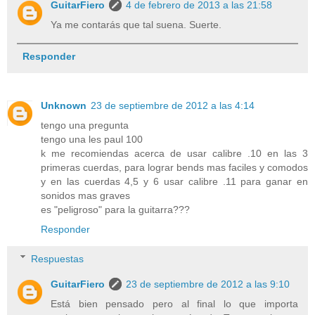
GuitarFiero
4 de febrero de 2013 a las 21:58
Ya me contarás que tal suena. Suerte.
Responder
Unknown
23 de septiembre de 2012 a las 4:14
tengo una pregunta
tengo una les paul 100
k me recomiendas acerca de usar calibre .10 en las 3
primeras cuerdas, para lograr bends mas faciles y comodos
y en las cuerdas 4,5 y 6 usar calibre .11 para ganar en
sonidos mas graves
es "peligroso" para la guitarra???
Responder
Respuestas
GuitarFiero
23 de septiembre de 2012 a las 9:10
Está bien pensado pero al final lo que importa