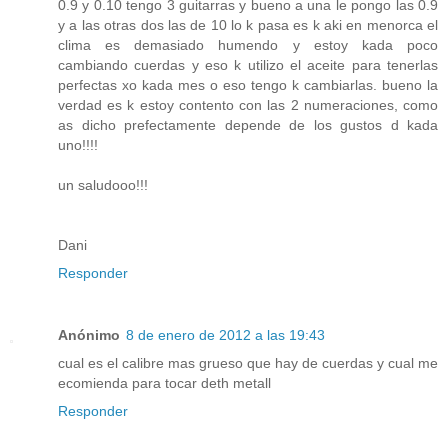
0.9 y 0.10 tengo 3 guitarras y bueno a una le pongo las 0.9
y a las otras dos las de 10 lo k pasa es k aki en menorca el
clima es demasiado humendo y estoy kada poco
cambiando cuerdas y eso k utilizo el aceite para tenerlas
perfectas xo kada mes o eso tengo k cambiarlas. bueno la
verdad es k estoy contento con las 2 numeraciones, como
as dicho prefectamente depende de los gustos d kada
uno!!!!
un saludooo!!!
Dani
Responder
Anónimo
8 de enero de 2012 a las 19:43
cual es el calibre mas grueso que hay de cuerdas y cual me
ecomienda para tocar deth metall
Responder