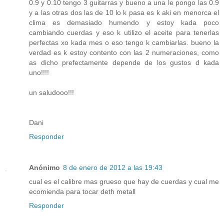
0.9 y 0.10 tengo 3 guitarras y bueno a una le pongo las 0.9
y a las otras dos las de 10 lo k pasa es k aki en menorca el
clima es demasiado humendo y estoy kada poco
cambiando cuerdas y eso k utilizo el aceite para tenerlas
perfectas xo kada mes o eso tengo k cambiarlas. bueno la
verdad es k estoy contento con las 2 numeraciones, como
as dicho prefectamente depende de los gustos d kada
uno!!!!
un saludooo!!!
Dani
Responder
Anónimo
8 de enero de 2012 a las 19:43
cual es el calibre mas grueso que hay de cuerdas y cual me
ecomienda para tocar deth metall
Responder