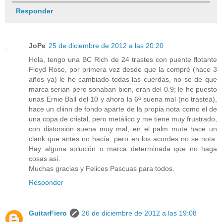
Responder
JoPe
25 de diciembre de 2012 a las 20:20
Hola, tengo una BC Rich de 24 trastes con puente flotante
Floyd Rose, por primera vez desde que la compré (hace 3
años ya) le he cambiado todas las cuerdas, no se de que
marca serian pero sonaban bien, eran del 0.9; le he puesto
unas Ernie Ball del 10 y ahora la 6ª suena mal (no trastea),
hace un cliinn de fondo aparte de la propia nota como el de
una copa de cristal, pero metálico y me tiene muy frustrado,
con distorsion suena muy mal, en el palm mute hace un
clank que antes no hacía, pero en los acordes no se nota.
Hay alguna solución o marca determinada que no haga
cosas así.
Muchas gracias y Felices Pascuas para todos.
Responder
GuitarFiero
26 de diciembre de 2012 a las 19:08