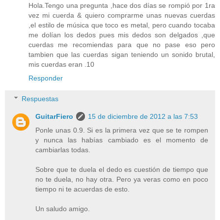
Hola.Tengo una pregunta ,hace dos días se rompió por 1ra
vez mi cuerda & quiero comprarme unas nuevas cuerdas
,el estilo de música que toco es metal, pero cuando tocaba
me dolían los dedos pues mis dedos son delgados ,que
cuerdas me recomiendas para que no pase eso pero
tambien que las cuerdas sigan teniendo un sonido brutal,
mis cuerdas eran .10
Responder
Respuestas
GuitarFiero
15 de diciembre de 2012 a las 7:53
Ponle unas 0.9. Si es la primera vez que se te rompen
y nunca las habías cambiado es el momento de
cambiarlas todas.
Sobre que te duela el dedo es cuestión de tiempo que
no te duela, no hay otra. Pero ya veras como en poco
tiempo ni te acuerdas de esto.
Un saludo amigo.