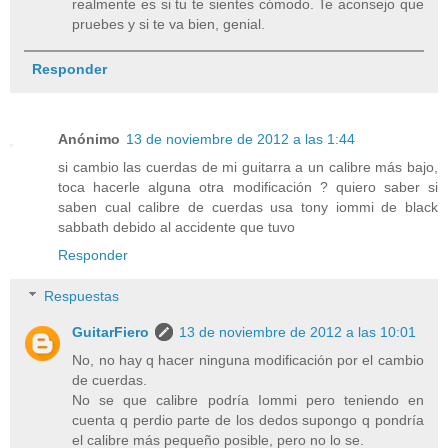
realmente es si tu te sientes cómodo. Te aconsejo que
pruebes y si te va bien, genial.
Responder
Anónimo
13 de noviembre de 2012 a las 1:44
si cambio las cuerdas de mi guitarra a un calibre más bajo,
toca hacerle alguna otra modificación ? quiero saber si
saben cual calibre de cuerdas usa tony iommi de black
sabbath debido al accidente que tuvo
Responder
Respuestas
GuitarFiero
13 de noviembre de 2012 a las 10:01
No, no hay q hacer ninguna modificación por el cambio
de cuerdas.
No se que calibre podría Iommi pero teniendo en
cuenta q perdio parte de los dedos supongo q pondría
el calibre más pequeño posible, pero no lo se.