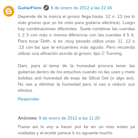
GuitarFiero
8 de enero de 2012 a las 22:46
Depende de la marca el grosor llega hasta .12 o .13 (es lo
más grueso que yo he visto para guitarra eléctrica). Luego
hay combinaciones diferentes. Suele combinar las cuerdas
1 2 3 con más o menos diferencia con las cuerdas 4 5 6.
Para tocar Deth, si es ,muy pesado utiliza unas .11 .12 o
.13 con las que te encuentres más agusto. Pero recuerda
utilizar una afinación acorde al grosor, tipo C Tunning.
Dani, para el tema de la humedad procura tener las
guitarras dentro de los estuches cuando no las uses y mete
bolsitas anti humedad de esas de Silical Gel (o algo así).
No vas a eliminar la humedad pero si vas a reducir sus
efectos.
Responder
Anónimo
9 de enero de 2012 a las 11:20
Puess asi lo voy a hacer por ke en un mes estan ya
oxidadas y el eceite parece k no aguanta mucho