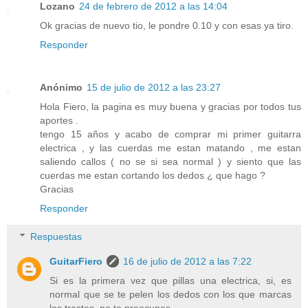
Lozano
24 de febrero de 2012 a las 14:04
Ok gracias de nuevo tio, le pondre 0.10 y con esas ya tiro.
Responder
Anónimo
15 de julio de 2012 a las 23:27
Hola Fiero, la pagina es muy buena y gracias por todos tus
aportes .
tengo 15 años y acabo de comprar mi primer guitarra
electrica , y las cuerdas me estan matando , me estan
saliendo callos ( no se si sea normal ) y siento que las
cuerdas me estan cortando los dedos ¿ que hago ?
Gracias
Responder
Respuestas
GuitarFiero
16 de julio de 2012 a las 7:22
Si es la primera vez que pillas una electrica, si, es
normal que se te pelen los dedos con los que marcas