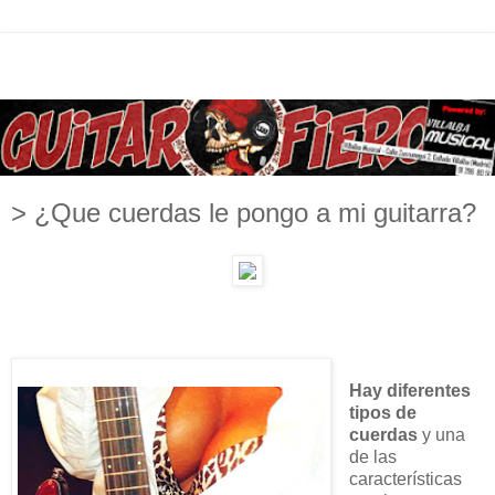
> ¿Que cuerdas le pongo a mi guitarra?
Hay diferentes
tipos de
cuerdas
y una
de las
características