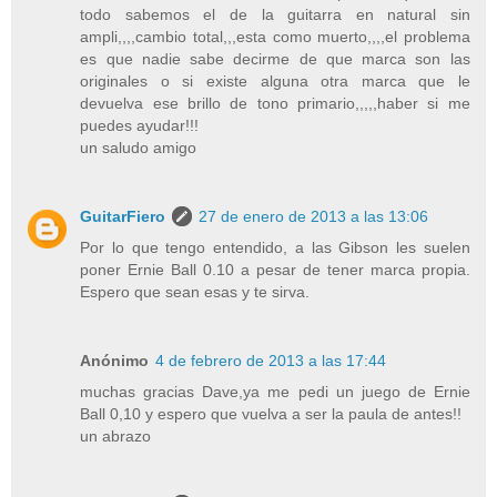
todo sabemos el de la guitarra en natural sin
ampli,,,,cambio total,,,esta como muerto,,,,el problema
es que nadie sabe decirme de que marca son las
originales o si existe alguna otra marca que le
devuelva ese brillo de tono primario,,,,,haber si me
puedes ayudar!!!
un saludo amigo
GuitarFiero
27 de enero de 2013 a las 13:06
Por lo que tengo entendido, a las Gibson les suelen
poner Ernie Ball 0.10 a pesar de tener marca propia.
Espero que sean esas y te sirva.
Anónimo
4 de febrero de 2013 a las 17:44
muchas gracias Dave,ya me pedi un juego de Ernie
Ball 0,10 y espero que vuelva a ser la paula de antes!!
un abrazo