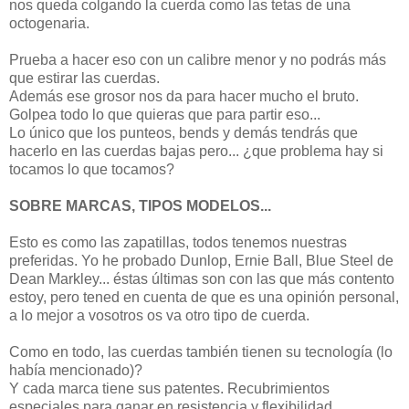
nos queda colgando la cuerda como las tetas de una
octogenaria.
Prueba a hacer eso con un calibre menor y no podrás más
que estirar las cuerdas.
Además ese grosor nos da para hacer mucho el bruto.
Golpea todo lo que quieras que para partir eso...
Lo único que los punteos, bends y demás tendrás que
hacerlo en las cuerdas bajas pero... ¿que problema hay si
tocamos lo que tocamos?
SOBRE MARCAS, TIPOS MODELOS...
Esto es como las zapatillas, todos tenemos nuestras
preferidas. Yo he probado Dunlop, Ernie Ball, Blue Steel de
Dean Markley... éstas últimas son con las que más contento
estoy, pero tened en cuenta de que es una opinión personal,
a lo mejor a vosotros os va otro tipo de cuerda.
Como en todo, las cuerdas también tienen su tecnología (lo
había mencionado)?
Y cada marca tiene sus patentes. Recubrimientos
especiales para ganar en resistencia y flexibilidad,