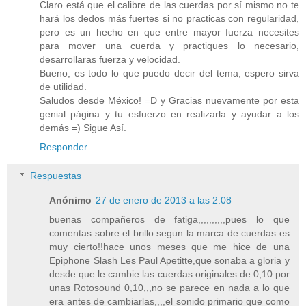
Claro está que el calibre de las cuerdas por sí mismo no te
hará los dedos más fuertes si no practicas con regularidad,
pero es un hecho en que entre mayor fuerza necesites
para mover una cuerda y practiques lo necesario,
desarrollaras fuerza y velocidad.
Bueno, es todo lo que puedo decir del tema, espero sirva
de utilidad.
Saludos desde México! =D y Gracias nuevamente por esta
genial página y tu esfuerzo en realizarla y ayudar a los
demás =) Sigue Así.
Responder
Respuestas
Anónimo
27 de enero de 2013 a las 2:08
buenas compañeros de fatiga,,,,,,,,,,pues lo que
comentas sobre el brillo segun la marca de cuerdas es
muy cierto!!hace unos meses que me hice de una
Epiphone Slash Les Paul Apetitte,que sonaba a gloria y
desde que le cambie las cuerdas originales de 0,10 por
unas Rotosound 0,10,,,no se parece en nada a lo que
era antes de cambiarlas,,,,el sonido primario que como