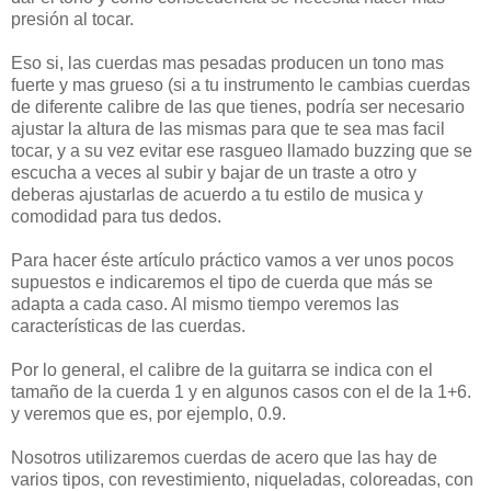
presión al tocar.
Eso si, las cuerdas mas pesadas producen un tono mas
fuerte y mas grueso (si a tu instrumento le cambias cuerdas
de diferente calibre de las que tienes, podría ser necesario
ajustar la altura de las mismas para que te sea mas facil
tocar, y a su vez evitar ese rasgueo llamado buzzing que se
escucha a veces al subir y bajar de un traste a otro y
deberas ajustarlas de acuerdo a tu estilo de musica y
comodidad para tus dedos.
Para hacer éste artículo práctico vamos a ver unos pocos
supuestos e indicaremos el tipo de cuerda que más se
adapta a cada caso. Al mismo tiempo veremos las
características de las cuerdas.
Por lo general, el calibre de la guitarra se indica con el
tamaño de la cuerda 1 y en algunos casos con el de la 1+6.
y veremos que es, por ejemplo, 0.9.
Nosotros utilizaremos cuerdas de acero que las hay de
varios tipos, con revestimiento, niqueladas, coloreadas, con