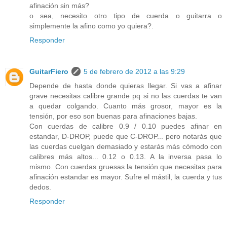
afinación sin más?
o sea, necesito otro tipo de cuerda o guitarra o
simplemente la afino como yo quiera?.
Responder
GuitarFiero
5 de febrero de 2012 a las 9:29
Depende de hasta donde quieras llegar. Si vas a afinar
grave necesitas calibre grande pq si no las cuerdas te van
a quedar colgando. Cuanto más grosor, mayor es la
tensión, por eso son buenas para afinaciones bajas.
Con cuerdas de calibre 0.9 / 0.10 puedes afinar en
estandar, D-DROP, puede que C-DROP... pero notarás que
las cuerdas cuelgan demasiado y estarás más cómodo con
calibres más altos... 0.12 o 0.13. A la inversa pasa lo
mismo. Con cuerdas gruesas la tensión que necesitas para
afinación estandar es mayor. Sufre el mástil, la cuerda y tus
dedos.
Responder