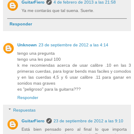
GuitarFiero
4 de febrero de 2013 a las 21:58
Ya me contarás que tal suena. Suerte.
Responder
Unknown
23 de septiembre de 2012 a las 4:14
tengo una pregunta
tengo una les paul 100
k me recomiendas acerca de usar calibre .10 en las 3
primeras cuerdas, para lograr bends mas faciles y comodos
y en las cuerdas 4,5 y 6 usar calibre .11 para ganar en
sonidos mas graves
es "peligroso" para la guitarra???
Responder
Respuestas
GuitarFiero
23 de septiembre de 2012 a las 9:10
Está bien pensado pero al final lo que importa