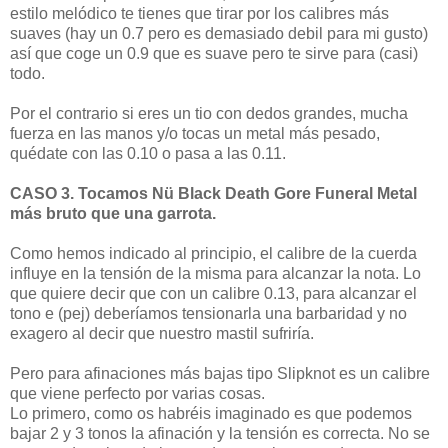
estilo melódico te tienes que tirar por los calibres más
suaves (hay un 0.7 pero es demasiado debil para mi gusto)
así que coge un 0.9 que es suave pero te sirve para (casi)
todo.
Por el contrario si eres un tio con dedos grandes, mucha
fuerza en las manos y/o tocas un metal más pesado,
quédate con las 0.10 o pasa a las 0.11.
CASO 3. Tocamos Nü Black Death Gore Funeral Metal
más bruto que una garrota.
Como hemos indicado al principio, el calibre de la cuerda
influye en la tensión de la misma para alcanzar la nota. Lo
que quiere decir que con un calibre 0.13, para alcanzar el
tono e (pej) deberíamos tensionarla una barbaridad y no
exagero al decir que nuestro mastil sufriría.
Pero para afinaciones más bajas tipo Slipknot es un calibre
que viene perfecto por varias cosas.
Lo primero, como os habréis imaginado es que podemos
bajar 2 y 3 tonos la afinación y la tensión es correcta. No se