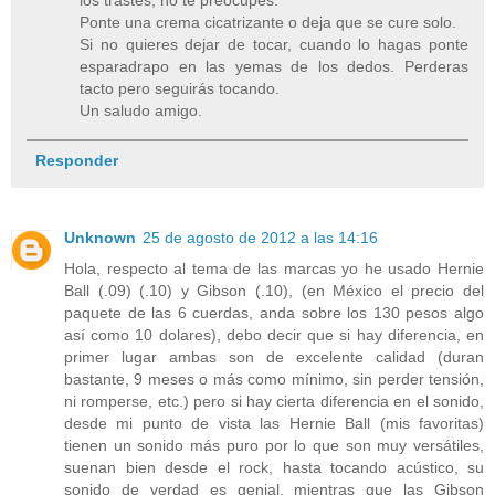
los trastes, no te preocupes.
Ponte una crema cicatrizante o deja que se cure solo.
Si no quieres dejar de tocar, cuando lo hagas ponte
esparadrapo en las yemas de los dedos. Perderas
tacto pero seguirás tocando.
Un saludo amigo.
Responder
Unknown
25 de agosto de 2012 a las 14:16
Hola, respecto al tema de las marcas yo he usado Hernie
Ball (.09) (.10) y Gibson (.10), (en México el precio del
paquete de las 6 cuerdas, anda sobre los 130 pesos algo
así como 10 dolares), debo decir que si hay diferencia, en
primer lugar ambas son de excelente calidad (duran
bastante, 9 meses o más como mínimo, sin perder tensión,
ni romperse, etc.) pero si hay cierta diferencia en el sonido,
desde mi punto de vista las Hernie Ball (mis favoritas)
tienen un sonido más puro por lo que son muy versátiles,
suenan bien desde el rock, hasta tocando acústico, su
sonido de verdad es genial, mientras que las Gibson