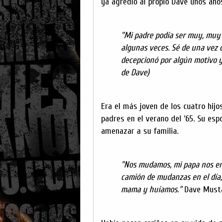
ya agredió al propio Dave unos año
"Mi padre podía ser muy, muy
algunas veces. Sé de una vez 
decepcionó por algún motivo y 
de Dave)
Era el más joven de los cuatro hijo
padres en el verano del '65. Su es
amenazar a su familia.
"Nos mudamos, mi papa nos en
camión de mudanzas en el día
mama y huíamos."
Dave Must