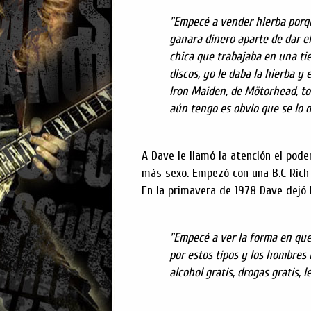
"Empecé a vender hierba porq
ganara dinero aparte de dar e
chica que trabajaba en una tie
discos, yo le daba la hierba y
Iron Maiden, de Mötorhead, tod
aún tengo es obvio que se lo 
A Dave le llamó la atención el poder
más sexo. Empezó con una B.C Rich
En la primavera de 1978 Dave dejó l
"Empecé a ver la forma en que 
por estos tipos y los hombres 
alcohol gratis, drogas gratis,