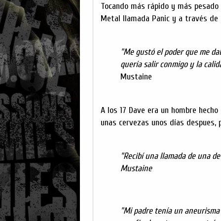
Tocando más rápido y más pesado 
Metal llamada Panic y a través de 
"Me gustó el poder que me dab
quería salir conmigo y la cali
Mustaine
A los 17 Dave era un hombre hecho 
unas cervezas unos días despues, p
"Recibí una llamada de una de
Mustaine
"Mi padre tenía un aneurisma 