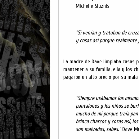
Michelle Sluznis
"Si venían y trataban de cru
y cosas así porque realmente 
La madre de Dave limpiaba casas p
mantener a su familia, ella y los ch
pagaron un alto precio por su mala 
"Siempre usábamos los mismo
pantalones y los niños se bur
mucho de mí porque traía pan
brinca charcos y cosas así, los
son malvados, sabes."
Dave Mu