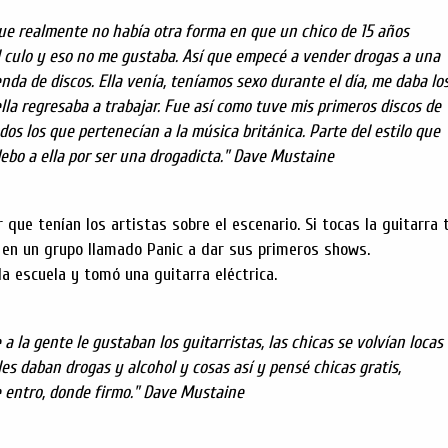
ue realmente no había otra forma en que un chico de 15 años
l culo y eso no me gustaba. Así que empecé a vender drogas a una
nda de discos. Ella venía, teníamos sexo durante el día, me daba lo
 ella regresaba a trabajar. Fue así como tuve mis primeros discos de
os los que pertenecían a la música británica. Parte del estilo que
debo a ella por ser una drogadicta." Dave Mustaine
 que tenían los artistas sobre el escenario. Si tocas la guitarra 
 en un grupo llamado Panic a dar sus primeros shows.
a escuela y tomó una guitarra eléctrica.
a la gente le gustaban los guitarristas, las chicas se volvían locas
les daban drogas y alcohol y cosas así y pensé chicas gratis,
 le entro, donde firmo." Dave Mustaine