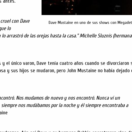
s antes.
 cruel con Dave
Dave Mustaine en uno de sus shows con Megade
que lo
lo arrastró de las orejas hasta la casa." Michelle Sluznis (hermana
s y el único varon, Dave tenía cuatro años cuando se divorciaron 
posa y sus hijos se mudaron, pero John Mustaine no había dejado 
contró. Nos mudamos de nuevo y nos encontró. Nunca ví un
, siempre nos mudábamos por la noche y él siempre encontraba a
aine