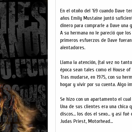
En el otoño del '69 cuando Dave te
años Emily Mustaine juntó suficien
dinero para comprarle a Dave una g
A su hermana no le pareció que los
primeros esfuerzos de Dave fueran
alentadores.
Llama la atención, (tal vez no tant
época sean tales como el House of 
Tras mudarse, en 1975, con su her
hogar y vivir por su cuenta. Algo 
Se hizo con un apartamento el cua
Una de sus clientes era una chica qu
discos... los dos el sexo... y así
Judas Priest, Motorhead...