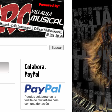
Colabora.
PayPal
Puedes colaborar en la
vuelta de Guitarfiero.com
con una donación