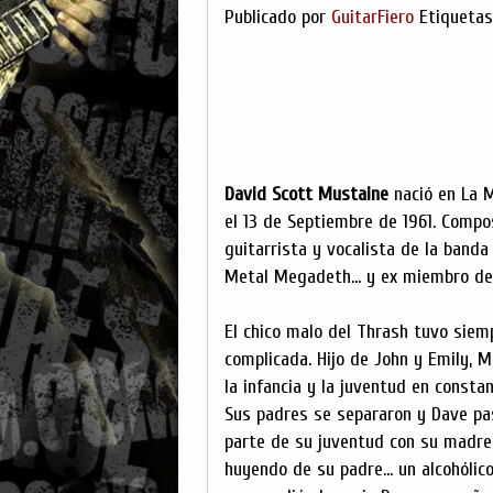
Publicado por
GuitarFiero
Etiqueta
David Scott Mustaine
nació en La M
el 13 de Septiembre de 1961. Compos
guitarrista y vocalista de la band
Metal Megadeth... y ex miembro de 
El chico malo del Thrash tuvo siem
complicada. Hijo de John y Emily, 
la infancia y la juventud en const
Sus padres se separaron y Dave pa
parte de su juventud con su madr
huyendo de su padre... un alcohólic