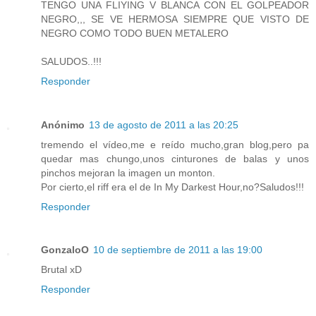
TENGO UNA FLIYING V BLANCA CON EL GOLPEADOR
NEGRO,,, SE VE HERMOSA SIEMPRE QUE VISTO DE
NEGRO COMO TODO BUEN METALERO
SALUDOS..!!!
Responder
Anónimo
13 de agosto de 2011 a las 20:25
tremendo el vídeo,me e reído mucho,gran blog,pero pa
quedar mas chungo,unos cinturones de balas y unos
pinchos mejoran la imagen un monton.
Por cierto,el riff era el de In My Darkest Hour,no?Saludos!!!
Responder
GonzaloO
10 de septiembre de 2011 a las 19:00
Brutal xD
Responder