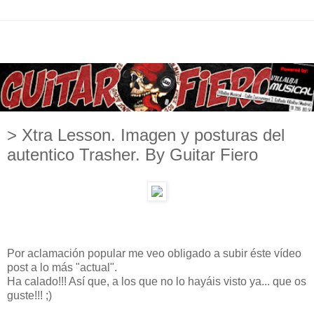
> Xtra Lesson. Imagen y posturas del
autentico Trasher. By Guitar Fiero
Por aclamación popular me veo obligado a subir éste vídeo
post a lo más "actual".
Ha calado!!! Así que, a los que no lo hayáis visto ya... que os
guste!!! ;)