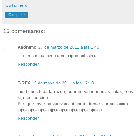
GuitarFiero
Compartir
15 comentarios:
Anónimo
27 de marzo de 2011 a las 1:46
Tío eres el putísimo amo, sigue así jajaja
Responder
T-REX
16 de mayo de 2011 a las 17:13
Tio, tienes toda la razon, aqui no valen medias tintas, o es
si, o es tambien.
Pero por favor no vuelvas a dejar de tomar la medicacion
jajajajajajajajajajajjajajajajajajajajajajajajajaja
Responder