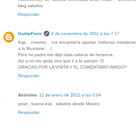
blog saludos.
Responder
GuitarFiero
4 de noviembre de 2011 a las 7:17
Kap... creeme... me encantaría aportar melenas metaleras
a lo Mustaine... :(
Pero mi padre me dejo ésta calvicie de herencia...
Así q no me qeda otra que ir a lo satriani :D
GRACIAS POR LA VISITA Y EL COMENTARIO AMIGO!!
Responder
Anónimo
12 de enero de 2012 a las 0:04
yeah.. buena esa.. saludos desde México
Responder