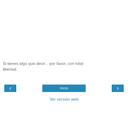
Si tienes algo que decir... por favor, con total
libertad.
‹
›
Inicio
Ver versión web