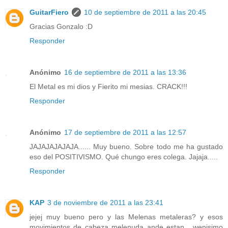
GuitarFiero
10 de septiembre de 2011 a las 20:45
Gracias Gonzalo :D
Responder
Anónimo
16 de septiembre de 2011 a las 13:36
El Metal es mi dios y Fierito mi mesias. CRACK!!!
Responder
Anónimo
17 de septiembre de 2011 a las 12:57
JAJAJAJAJAJA...... Muy bueno. Sobre todo me ha gustado
eso del POSITIVISMO. Qué chungo eres colega. Jajaja.....
Responder
KAP
3 de noviembre de 2011 a las 23:41
jejej muy bueno pero y las Melenas metaleras? y esos
movimientos de cabeza melenuda ande estan , wenisimo