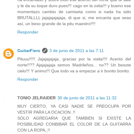
y le da su toque duro pues!!! cago en la ostia!!! y bueno ese
momentazo cambio de camiseta como si nada ha sido
BRUTALLLL jajajajajajaja, di que si, me encanta que seas
así, un beso grande de la pitu maestro!!!!
Responder
GuitarFiero
3 de junio de 2011 a las 7:11
Pituuu!!!!! Jajajajajaja, gracias por la visita!!!! Acento del
norte!!?? Ajajajajaja semos Madrileños... no?? Un besote
cielo!!! Y animo!!! Que todo va a empezar a ir bonito bonito.
Responder
TONIO JELRAIDER
30 de junio de 2011 a las 11:32
MUY CIERTO, YA CASI NADIE SE PREOCUPA POR
VESTIR PARA LA OCACION..!!
SOLO AGREGARIA QUE TAMBIEN SI EXISTE LA
POSIBILIDAD CONBIBAR EL COLOR DE LA GUITARRA
CON LA ROPA,,!!