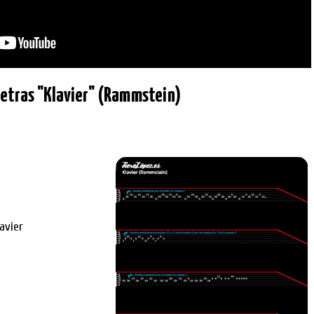
Letras "Klavier" (Rammstein)
avier