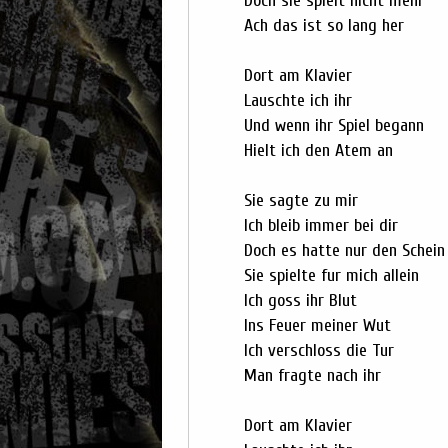
Doch sie spielt nicht mehr
Ach das ist so lang her
Dort am Klavier
Lauschte ich ihr
Und wenn ihr Spiel begann
Hielt ich den Atem an
Sie sagte zu mir
Ich bleib immer bei dir
Doch es hatte nur den Schein
Sie spielte fur mich allein
Ich goss ihr Blut
Ins Feuer meiner Wut
Ich verschloss die Tur
Man fragte nach ihr
Dort am Klavier