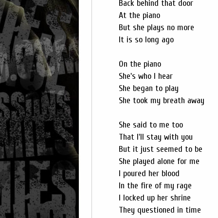
Back behind that door
At the piano
But she plays no more
It is so long ago
On the piano
She's who I hear
She began to play
She took my breath away
She said to me too
That I'll stay with you
But it just seemed to be
She played alone for me
I poured her blood
In the fire of my rage
I locked up her shrine
They questioned in time