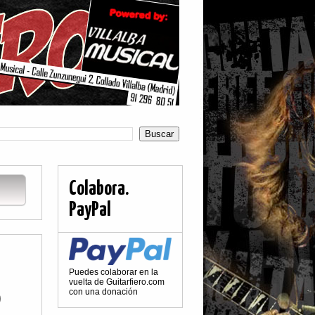
Colabora.
PayPal
Puedes colaborar en la
o
vuelta de Guitarfiero.com
con una donación