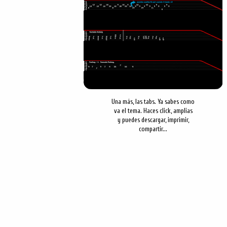
Una más, las tabs. Ya sabes como
va el tema. Haces click, amplias
y puedes descargar, imprimir,
compartir...