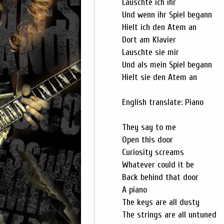
Lauschte ich ihr
Und wenn ihr Spiel begann
Hielt ich den Atem an
Dort am Klavier
Lauschte sie mir
Und als mein Spiel begann
Hielt sie den Atem an
English translate: Piano
They say to me
Open this door
Curiosity screams
Whatever could it be
Back behind that door
A piano
The keys are all dusty
The strings are all untuned