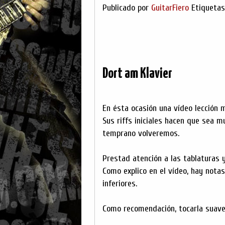
Publicado por
GuitarFiero
Etiqueta
Dort am Klavier
En ésta ocasión una vídeo lección
Sus riffs iniciales hacen que sea 
temprano volveremos.
Prestad atención a las tablaturas y
Como explico en el vídeo, hay nota
inferiores.
Como recomendación, tocarla suave,