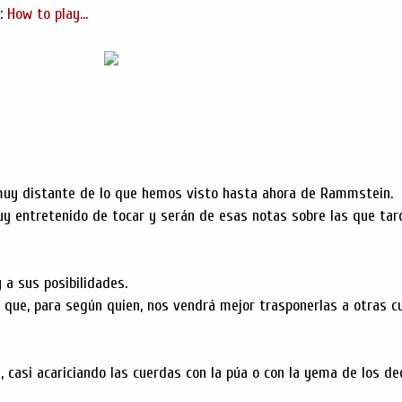
s:
How to play...
 muy distante de lo que hemos visto hasta ahora de Rammstein.
muy entretenido de tocar y serán de esas notas sobre las que tar
 a sus posibilidades.
s que, para según quien, nos vendrá mejor trasponerlas a otras c
 casi acariciando las cuerdas con la púa o con la yema de los de