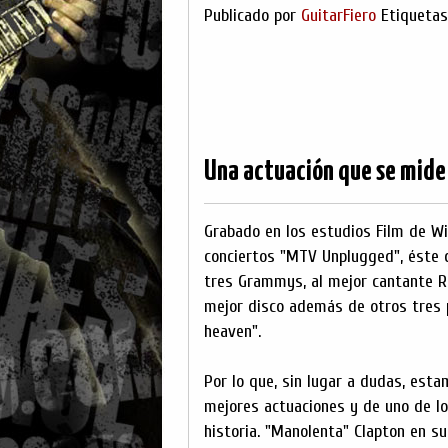
Publicado por
GuitarFiero
Etiqueta
Una actuación que se mid
Grabado en los estudios Film de Wi
conciertos "MTV Unplugged", éste 
tres Grammys, al mejor cantante Ro
mejor disco además de otros tres p
heaven".
Por lo que, sin lugar a dudas, est
mejores actuaciones y de uno de lo
historia. "Manolenta" Clapton en s