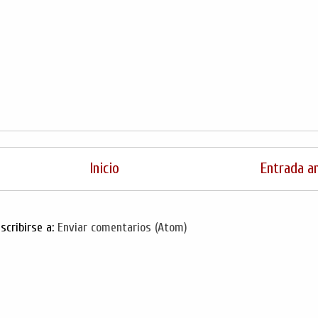
Inicio
Entrada a
scribirse a:
Enviar comentarios (Atom)