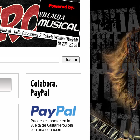
Colabora.
PayPal
Puedes colaborar en la
vuelta de Guitarfiero.com
con una donación