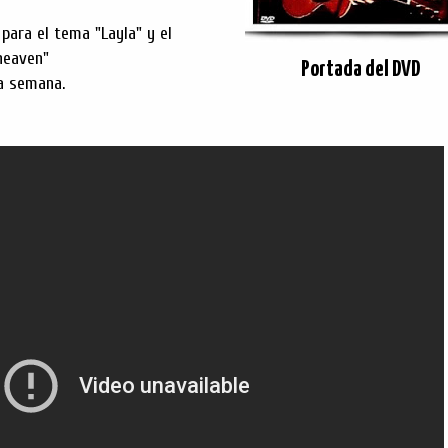
para el tema "Layla" y el
 heaven"
Portada del DVD
la semana.