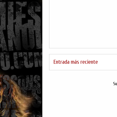
Entrada más reciente
Su