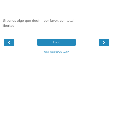
Si tienes algo que decir... por favor, con total
libertad.
‹
›
Inicio
Ver versión web