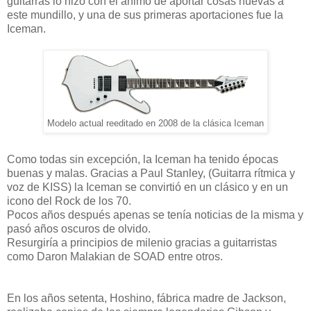
guitarras lo hizo con el ánimo de aportar cosas nuevas a
este mundillo, y una de sus primeras aportaciones fue la
Iceman.
Modelo actual reeditado en 2008 de la clásica Iceman
Como todas sin excepción, la Iceman ha tenido épocas
buenas y malas. Gracias a Paul Stanley, (Guitarra rítmica y
voz de KISS) la Iceman se convirtió en un clásico y en un
icono del Rock de los 70.
Pocos años después apenas se tenía noticias de la misma y
pasó años oscuros de olvido.
Resurgiría a principios de milenio gracias a guitarristas
como Daron Malakian de SOAD entre otros.
En los años setenta, Hoshino, fábrica madre de Jackson,