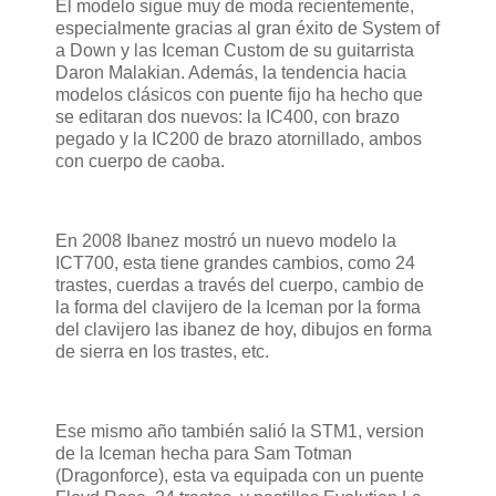
El modelo sigue muy de moda recientemente,
especialmente gracias al gran éxito de System of
a Down y las Iceman Custom de su guitarrista
Daron Malakian. Además, la tendencia hacia
modelos clásicos con puente fijo ha hecho que
se editaran dos nuevos: la IC400, con brazo
pegado y la IC200 de brazo atornillado, ambos
con cuerpo de caoba.
En 2008 Ibanez mostró un nuevo modelo la
ICT700, esta tiene grandes cambios, como 24
trastes, cuerdas a través del cuerpo, cambio de
la forma del clavijero de la Iceman por la forma
del clavijero las ibanez de hoy, dibujos en forma
de sierra en los trastes, etc.
Ese mismo año también salió la STM1, version
de la Iceman hecha para Sam Totman
(Dragonforce), esta va equipada con un puente