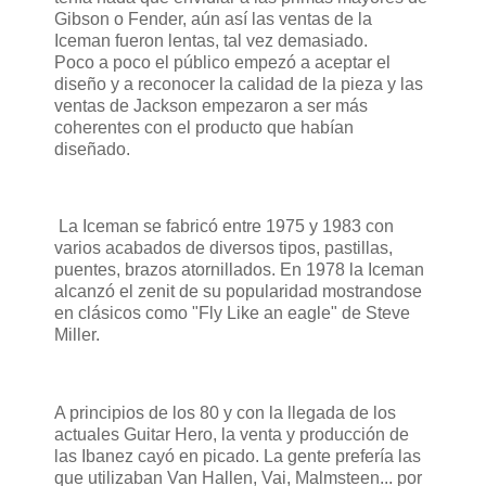
Gibson o Fender, aún así las ventas de la
Iceman fueron lentas, tal vez demasiado.
Poco a poco el público empezó a aceptar el
diseño y a reconocer la calidad de la pieza y las
ventas de Jackson empezaron a ser más
coherentes con el producto que habían
diseñado.
La Iceman se fabricó entre 1975 y 1983 con
varios acabados de diversos tipos, pastillas,
puentes, brazos atornillados. En 1978 la Iceman
alcanzó el zenit de su popularidad mostrandose
en clásicos como "Fly Like an eagle" de Steve
Miller.
A principios de los 80 y con la llegada de los
actuales Guitar Hero, la venta y producción de
las Ibanez cayó en picado. La gente prefería las
que utilizaban Van Hallen, Vai, Malmsteen... por