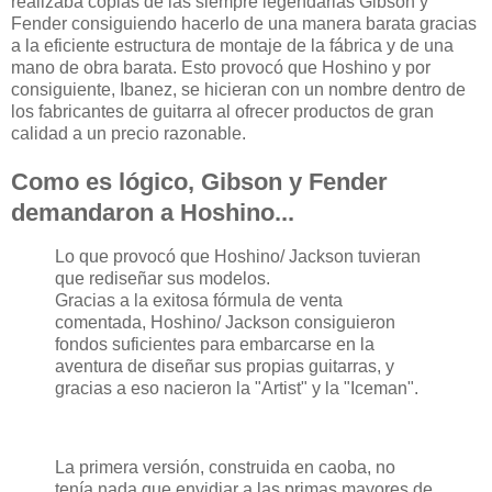
realizaba copias de las siempre legendarias Gibson y
Fender consiguiendo hacerlo de una manera barata gracias
a la eficiente estructura de montaje de la fábrica y de una
mano de obra barata. Esto provocó que Hoshino y por
consiguiente, Ibanez, se hicieran con un nombre dentro de
los fabricantes de guitarra al ofrecer productos de gran
calidad a un precio razonable.
Como es lógico, Gibson y Fender
demandaron a Hoshino...
Lo que provocó que Hoshino/ Jackson tuvieran
que rediseñar sus modelos.
Gracias a la exitosa fórmula de venta
comentada, Hoshino/ Jackson consiguieron
fondos suficientes para embarcarse en la
aventura de diseñar sus propias guitarras, y
gracias a eso nacieron la "Artist" y la "Iceman".
La primera versión, construida en caoba, no
tenía nada que envidiar a las primas mayores de