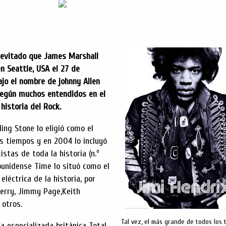
evitado que James Marshall
en Seattle, USA el 27 de
ajo el nombre de johnny Allen
según muchos entendidos en el
historia del Rock.
ling Stone lo eligió como el
os tiempos y en 2004 lo incluyó
istas de toda la historia (n.º
ounidense Time lo situó como el
eléctrica de la historia, por
Berry, Jimmy Page,Keith
e otros.
Tal vez, el más grande de todos los 
a especializada británica Total