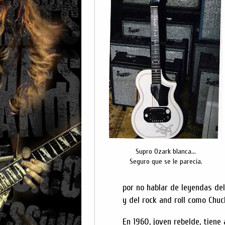
Supro Ozark blanca...
Seguro que se le parecía.
por no hablar de leyendas de
y del rock and roll como Chu
En 1960, joven rebelde, tiene