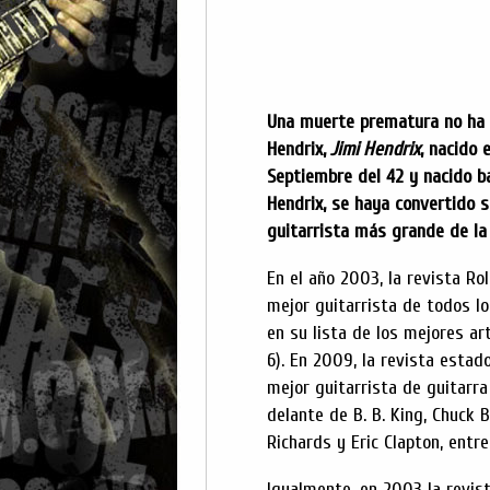
Una muerte prematura no ha 
Hendrix,
Jimi Hendrix
, nacido 
Septiembre del 42 y nacido b
Hendrix, se haya convertido 
guitarrista más grande de la 
En el año 2003, la revista Rol
mejor guitarrista de todos l
en su lista de los mejores art
6). En 2009, la revista estad
mejor guitarrista de guitarra 
delante de B. B. King, Chuck 
Richards y Eric Clapton, entr
Igualmente, en 2003 la revist