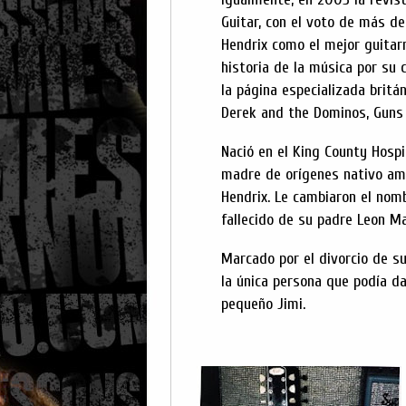
Guitar, con el voto de más de
Hendrix como el mejor guitarr
historia de la música por su
la página especializada brit
Derek and the Dominos, Guns N
Nació en el King County Hosp
madre de orígenes nativo ame
Hendrix. Le cambiaron el nom
fallecido de su padre Leon Ma
Marcado por el divorcio de s
la única persona que podía da
pequeño Jimi.