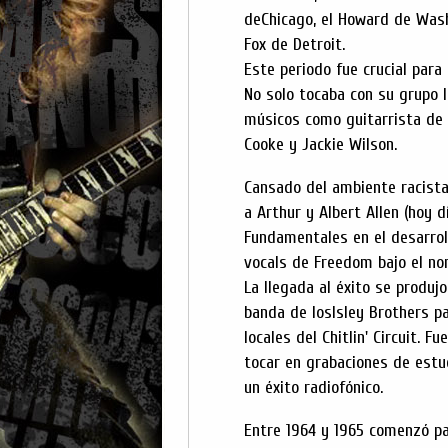
deChicago, el Howard de Washi
Fox de Detroit.
Este periodo fue crucial para 
No solo tocaba con su grupo 
músicos como guitarrista de
Cooke y Jackie Wilson.
Cansado del ambiente racist
a Arthur y Albert Allen (hoy
Fundamentales en el desarroll
vocals de Freedom bajo el no
La llegada al éxito se produj
banda de losIsley Brothers pa
locales del Chitlin' Circuit.
tocar en grabaciones de estud
un éxito radiofónico.
Entre 1964 y 1965 comenzó pa