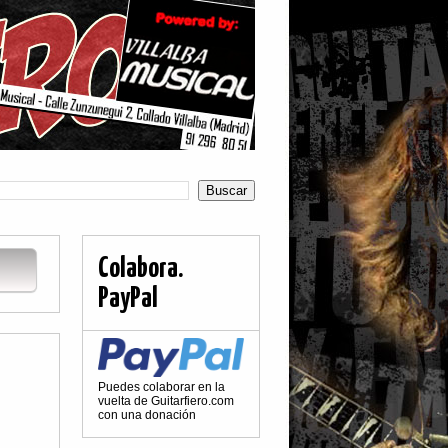
Colabora.
PayPal
Puedes colaborar en la
vuelta de Guitarfiero.com
con una donación