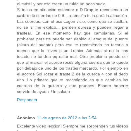
el mástil y por eso creen un ruido un poco sucio.
Si tocas en afinación estandar o D-Drop te recomiendo un
calibre de cuerdas de 0.9. La tensión te la dará la afinación.
Las cuerdas, con el uso cogen vicio, como que se sueltan,
no se si me explico... pierden dureza y pueden llegar a
trastear. En ese momento hay que cambiarlas. Si el
problema persiste puede ser debido al ataque del puente
(altura del puente) pero eso te recomiendo no tocarlo a
menos que lo lleves a un Luthier. Además si no lo has
tocado no tendría pq estar mal. Otro problema puede ser
que al marcar el acorde roces alguna cuerda que te quede
por debajo de uno de los trastes marcardo. Por ejemplo en
el acorde Sol rozar el traste 2 de la cuerda 4 con el dedo
uno. Lo primero que te recomiendo es que cambies las
cuerdas de la guitarra y que pruebes. Espero haberte
servido de ayuda. Un saludo.
Responder
Anónimo
11 de agosto de 2012 a las 2:54
Excelente video leccion! Siempre me sorprenden tus videos