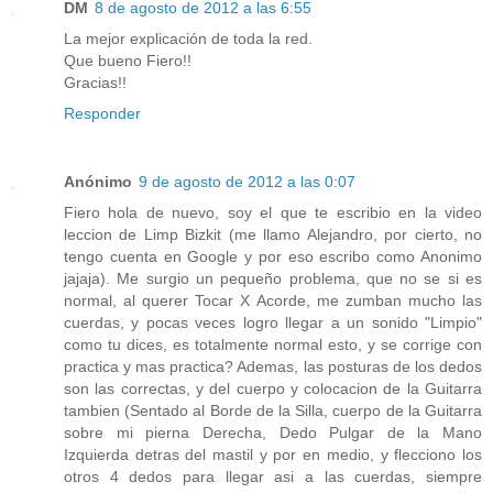
DM
8 de agosto de 2012 a las 6:55
La mejor explicación de toda la red.
Que bueno Fiero!!
Gracias!!
Responder
Anónimo
9 de agosto de 2012 a las 0:07
Fiero hola de nuevo, soy el que te escribio en la video
leccion de Limp Bizkit (me llamo Alejandro, por cierto, no
tengo cuenta en Google y por eso escribo como Anonimo
jajaja). Me surgio un pequeño problema, que no se si es
normal, al querer Tocar X Acorde, me zumban mucho las
cuerdas, y pocas veces logro llegar a un sonido "Limpio"
como tu dices, es totalmente normal esto, y se corrige con
practica y mas practica? Ademas, las posturas de los dedos
son las correctas, y del cuerpo y colocacion de la Guitarra
tambien (Sentado al Borde de la Silla, cuerpo de la Guitarra
sobre mi pierna Derecha, Dedo Pulgar de la Mano
Izquierda detras del mastil y por en medio, y flecciono los
otros 4 dedos para llegar asi a las cuerdas, siempre