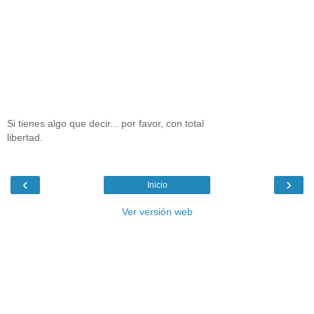
Si tienes algo que decir... por favor, con total
libertad.
‹
›
Inicio
Ver versión web