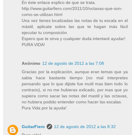
En éste enlace explico de que se trata.
http://www.guitarfiero.com/2011/10/octavas-que-son-
como-se-utilizan.html
Una vez tienes localizadas las notas de tu escala en el
mástil, aplicate sobre las que te hagan más fácil
ejecutar tu composición.
Espero que te sirva y cualquier duda intentaré ayudar!
PURA VIDA!
Anónimo
12 de agosto de 2012 a las 7:08
Gracias por la explicación, aunque eran temas que ya
sabia hace bastante tiempo (no mal interpretes
pensando que lo que dijiste fue inutil mas bien todo lo
contrario), si no me hubieras exlicado, por mas que yo
supiera como sacar las notas del mastil y las octavas,
no hubiera podido entender como hacer las escalas.
Pura Vida por la ayuda!
GuitarFiero
12 de agosto de 2012 a las 8:32