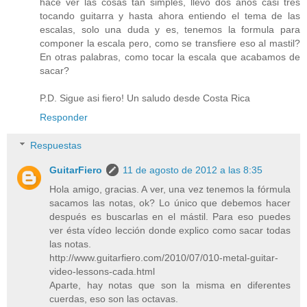
hace ver las cosas tan simples, llevo dos años casi tres
tocando guitarra y hasta ahora entiendo el tema de las
escalas, solo una duda y es, tenemos la formula para
componer la escala pero, como se transfiere eso al mastil?
En otras palabras, como tocar la escala que acabamos de
sacar?
P.D. Sigue asi fiero! Un saludo desde Costa Rica
Responder
Respuestas
GuitarFiero
11 de agosto de 2012 a las 8:35
Hola amigo, gracias. A ver, una vez tenemos la fórmula
sacamos las notas, ok? Lo único que debemos hacer
después es buscarlas en el mástil. Para eso puedes
ver ésta vídeo lección donde explico como sacar todas
las notas.
http://www.guitarfiero.com/2010/07/010-metal-guitar-
video-lessons-cada.html
Aparte, hay notas que son la misma en diferentes
cuerdas, eso son las octavas.