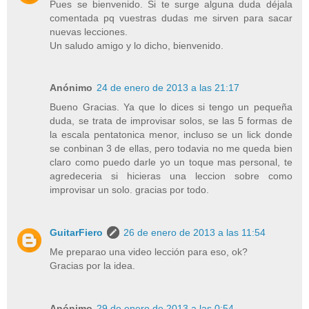
Pues se bienvenido. Si te surge alguna duda déjala
comentada pq vuestras dudas me sirven para sacar
nuevas lecciones.
Un saludo amigo y lo dicho, bienvenido.
Anónimo
24 de enero de 2013 a las 21:17
Bueno Gracias. Ya que lo dices si tengo un pequeña
duda, se trata de improvisar solos, se las 5 formas de
la escala pentatonica menor, incluso se un lick donde
se conbinan 3 de ellas, pero todavia no me queda bien
claro como puedo darle yo un toque mas personal, te
agredeceria si hicieras una leccion sobre como
improvisar un solo. gracias por todo.
GuitarFiero
26 de enero de 2013 a las 11:54
Me preparao una video lección para eso, ok?
Gracias por la idea.
Anónimo
29 de enero de 2013 a las 0:54