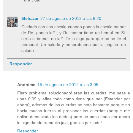
Pura vida!
Elehazar
27 de agosto de 2012 a las 6:20
Cuidado con esa escala cuando pones la escala menor
de Re, pones la# , y Re menor tiene un bemol en Si.
sería si bemol, no la#. Te lo digo para que no se líe el
personal. Un saludo y enhorabuena por la página. un
saludo
Responder
Anónimo
15 de agosto de 2012 a las 3:05
Fiero problema solucionado! eran las cuerdas, me pase a
unas 0.09 y afine todo como tiene que ser (Estandar por
ahora), ademas de las cuerdas se nota bastante porque no
hacia mucha fuerza al presionar las cuerdas (porque me
dolian demasiado los dedos) pero no pasa nada por ahora
le sigo dando tranquilo jaja, gracias por todo!
Responder