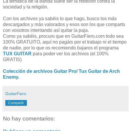
La temática de la banda suele ser la rebelión contra la
sociedad y la religión.
Con los archivos ya sabéis lo que hago, busco los más
descargados y más valorados y esos son los que comparto
con vosotros intentando así quitar la paja.
Como ya sabéis, procuro que en GuitarFiero.com todo sea
100% GRATUITO, aquí no pagáis por el trabajo ni el tiempo
de nadie, por lo que os recomiendo bajaros el programa
TUX GUITAR
para poder ver los archivos (el 100%
GRATIS)
Colección de archivos Guitar Pro/ Tux Guitar de Arch
Enemy.
GuitarFiero
Compartir
No hay comentarios: