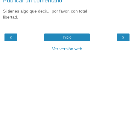
Publicar un comentario
Si tienes algo que decir... por favor, con total
libertad.
‹
›
Inicio
Ver versión web