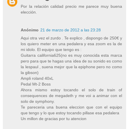
Por la relación calidad precio me parece muy buena
elección.
Anónimo
21 de marzo de 2012 a las 23:28
Aqui otra vez el zurdo . Te explico , dispongo de 250€ y
los quiero meter en una pedalera y esa zoom es la de
mi idolo. El equipo que tengo es :
Guitarra california625(no es muy conocida esta marca
pero para que te hagas una idea de su sonido es como
la lespaul , suena mejor que la epiphone pero no como
la gibson)
Ampli roland 40xL
Pedal Mt-2 Boss
Ahora mismo estoy tocando el solo de train of
consequences de megadeth y me voi a animar con el
solo de symphony.
Te pareceria una buena eleccion que con el equipo
que tengo y lo que estoy tocando pillase esa pedalera
Un millon de gracias por tu atencion