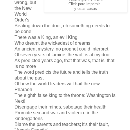
wrong, but
Click para imprimir...
the New
y esas cosas
World
Order's
Beating down the door, oh something needs to
be done
There was a King, an evil King,
Who dreamt the wickedest of dreams
An ancient mystery, no prophet could interpret
Of seven years of famine, the wolf is at my door
As predicted years ago, that that was, that is, that
is no more
The word predicts the future and tells the truth
about the past
Of how the world leaders will hail the new
Pharaoh
The eighth false king to the throne: Washington is
Next!
Disengage their minds, sabotage their health
Promote sex and war and violence in the
kindergartens
Blame the parents and teachers; it's their fault,