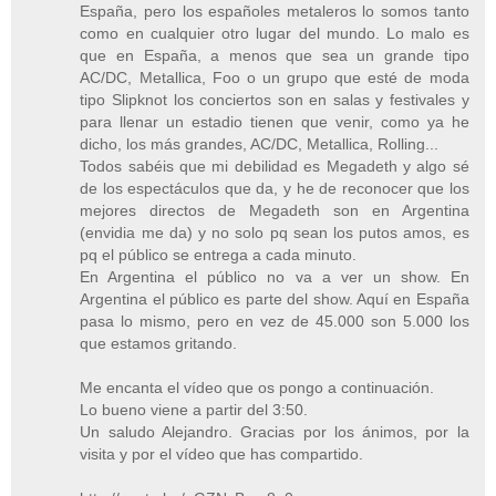
España, pero los españoles metaleros lo somos tanto
como en cualquier otro lugar del mundo. Lo malo es
que en España, a menos que sea un grande tipo
AC/DC, Metallica, Foo o un grupo que esté de moda
tipo Slipknot los conciertos son en salas y festivales y
para llenar un estadio tienen que venir, como ya he
dicho, los más grandes, AC/DC, Metallica, Rolling...
Todos sabéis que mi debilidad es Megadeth y algo sé
de los espectáculos que da, y he de reconocer que los
mejores directos de Megadeth son en Argentina
(envidia me da) y no solo pq sean los putos amos, es
pq el público se entrega a cada minuto.
En Argentina el público no va a ver un show. En
Argentina el público es parte del show. Aquí en España
pasa lo mismo, pero en vez de 45.000 son 5.000 los
que estamos gritando.
Me encanta el vídeo que os pongo a continuación.
Lo bueno viene a partir del 3:50.
Un saludo Alejandro. Gracias por los ánimos, por la
visita y por el vídeo que has compartido.