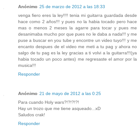
Anónimo
25 de marzo de 2012 a las 18:33
venga fiero eres la ley!!!! tenia mi guitarra guardada desde
hace como 2 años!!! y pues no la habia tocado pero hace
mas o menos 2 meses la agarre para tocar y pues me
desanimaba mucho por que pues no le daba a nada!!! y me
puse a buscar en you tube y encontre un video tuyo!!! y me
encanto despues de el video me meti a tu pag y ahora no
salgo de tu pag es la ley gracias a ti volvi a la guitarra!!!(ya
habia tocado un poco antes) me regresaste el amor por la
musica!!!
Responder
Anónimo
21 de mayo de 2012 a las 0:25
Para cuando Holy wars?!?!?!?!
Hay un trozo que me tiene asqueado...xD
Saludos crak!
Responder