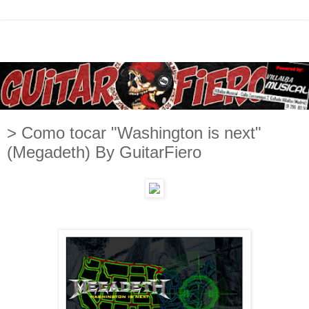
> Como tocar "Washington is next"
(Megadeth) By GuitarFiero