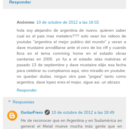
Responder
Anónimo
10 de octubre de 2012 a las 16:02
hola soy alejandro de argentina de nuevo. quieren saber
cual es el pais mas metalero??? solo vean los videos de
youtube "argentina el mejor publico del mundo" y veran a
dave mustaine arrodillarse ante el coro de los riff y cuando
llora en el tema comming home en el estadio obras
sanitarias en 2005. yo fui a el estadio islas malvinas el
pasado 13 de septiembre y dave mustaine elijio esa fecha
para celebrar su cumpleanos aqui, sino miradlo en youtube.
no quedan dudas. ningun otro pais "pogea" tanto como
argentina. dave lopez eres el mejor, sigue asi. un abrazo
Responder
Respuestas
GuitarFiero
10 de octubre de 2012 a las 18:49
He de reconocer que en Argentina y en Sudamérica en
general el Metal mueve mucha más gente que en