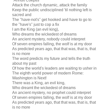
"Annuit Coeptis"
Attack the church dynamic, attack the family
Keep the public undisciplined 'til nothing left is
sacred and
The "have-not's" get hooked and have to go to
the "have's" just to cop a fix
I am the King (an evil king),
Who dreams the wickedest of dreams
An ancient mystery, nobody could interpret
Of seven empires falling, the wolf is at my door
As predicted years ago, that that was, that is, that
is no more
The word predicts my future and tells the truth
about my past
Of how the world's leaders are waiting to usher in
The eighth world power of modern Rome:
Washington is Next!
There was a King, an evil king,
Who dreamt the wickedest of dreams
An ancient mystery, no prophet could interpret
Of seven empires falling, the wolf is at my door
As predicted years ago, that that was, that is, that
is no more