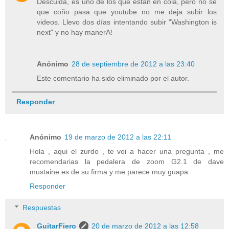
Descuida, es uno de los que están en cola, pero no se
que coño pasa que youtube no me deja subir los
videos. Llevo dos días intentando subir "Washington is
next" y no hay manerA!
Anónimo
28 de septiembre de 2012 a las 23:40
Este comentario ha sido eliminado por el autor.
Responder
Anónimo
19 de marzo de 2012 a las 22:11
Hola , aqui el zurdo , te voi a hacer una pregunta , me
recomendarias la pedalera de zoom G2.1 de dave
mustaine es de su firma y me parece muy guapa
Responder
Respuestas
GuitarFiero
20 de marzo de 2012 a las 12:58