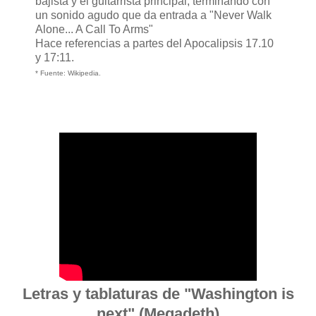
bajista y el guitarrista principal, terminando con
un sonido agudo que da entrada a "Never Walk
Alone... A Call To Arms"
Hace referencias a partes del Apocalipsis 17.10
y 17:11.
* Fuente: Wikipedia.
Letras y tablaturas de "Washington is
next" (Megadeth)