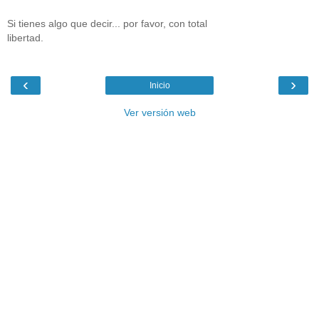
Si tienes algo que decir... por favor, con total
libertad.
‹
›
Inicio
Ver versión web