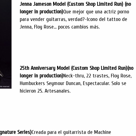
Jenna Jameson Model (Custom Shop Limited Run) (no
longer in production)
Que mejor que una actriz porno
para vender guitarras, verdad?-
Icono del tattoo de
Jenna, Floy Rose... pocos cambios más.
25th Anniversary Model (Custom Shop Limited Run)(no
longer in production)
Neck-thru, 22 trastes, Floy Rose,
Humbuckers Seymour Duncan,
Espectacular. Solo se
hicieron 25. Artesanales.
gnature Series)
Creada para el guitarrista de Machine