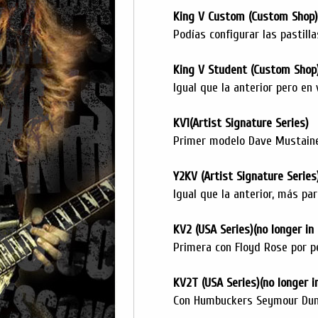
King V Custom (Custom Shop)
Podías configurar las pastilla
King V Student (Custom Shop
Igual que la anterior pero en
KV1(Artist Signature Series)
Primer modelo Dave Mustaine
Y2KV (Artist Signature Series
Igual que la anterior, más pa
KV2 (USA Series)(no longer in
Primera con Floyd Rose por p
KV2T (USA Series)(no longer i
Con Humbuckers Seymour Du