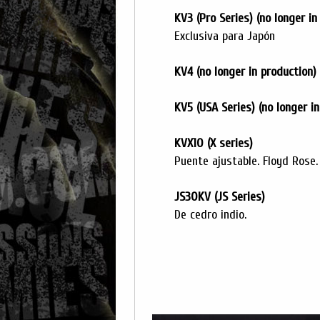
KV3 (Pro Series) (no longer in
Exclusiva para Japón
KV4 (no longer in production)
KV5 (USA Series) (no longer i
KVX10 (X series)
Puente ajustable. Floyd Rose.
JS30KV (JS Series)
De cedro indio.