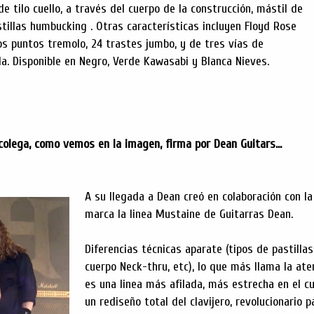
 tilo cuello, a través del cuerpo de la construcción, mástil de
tillas humbucking . Otras características incluyen Floyd Rose
os puntos tremolo, 24 trastes jumbo, y de tres vías de
a. Disponible en Negro, Verde Kawasabi y Blanca Nieves.
colega, como vemos en la imagen, firma por Dean Guitars...
A su llegada a Dean creó en colaboración con la
marca la linea Mustaine de Guitarras Dean.
Diferencias técnicas aparate (tipos de pastillas
cuerpo Neck-thru, etc), lo que más llama la ate
es una linea más afilada, más estrecha en el c
un rediseño total del clavijero, revolucionario p