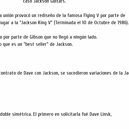
caso Jackson Guitars.
a unión provocó un rediseño de la famosa Flying V por parte de
lugar a la "Jackson King V" (Terminada el 10 de Octubre de 1986).
o por parte de Gibson que no llegó a ningún lado.
o que es un "best seller" de Jackson.
l contrato de Dave con Jackson, se sucedieron variaciones de la J
 doble simétrica. El primero en solicitarla fué Dave Linsk,