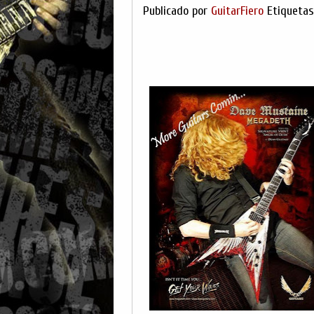
Publicado por
GuitarFiero
Etiqueta