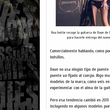
Una hottie recoge la guitarra de Dave de
para hacerle entrega del nuev
Comercialmente hablando, como pod
bolsillos.
Dave no usa ningún tipo de puente m
puente va fijado al cuerpo. Algo m
modelos de la marca, como veis en l
experimentar con el alma de la guit
Pero esa tendencia cambió en 2011 
incluyendo en algunos modelos puen