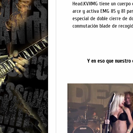
Head.KVXMG tiene un cuerpo de
arce y activa EMG 85 y 81 pas
especial de doble cierre de d
conmutación blade de recogid
Y en eso que nuestro 