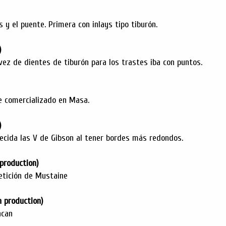
s y el puente. Primera con inlays tipo tiburón.
)
 vez de dientes de tiburón para los trastes iba con puntos.
 comercializado en Masa.
)
recida las V de Gibson al tener bordes más redondos.
 production)
etición de Mustaine
n production)
ncan