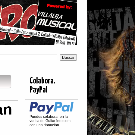
Colabora.
PayPal
an
Puedes colaborar en la
vuelta de Guitarfiero.com
con una donación