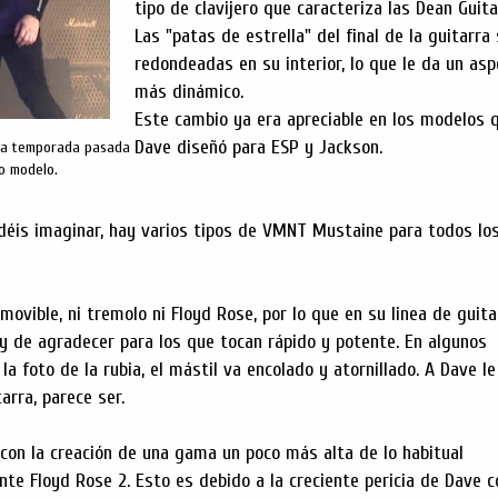
tipo de clavijero que caracteriza las Dean Guita
Las "patas de estrella" del final de la guitarra
redondeadas en su interior, lo que le da un as
más dinámico.
Este cambio ya era apreciable en los modelos 
Dave diseñó para ESP y Jackson.
 la temporada pasada
o modelo.
éis imaginar, hay varios tipos de VMNT Mustaine para todos lo
ovible, ni tremolo ni Floyd Rose, por lo que en su linea de guita
uy de agradecer para los que tocan rápido y potente. En algunos
a foto de la rubia, el mástil va encolado y atornillado. A Dave l
arra, parece ser.
con la creación de una gama un poco más alta de lo habitual
te Floyd Rose 2. Esto es debido a la creciente pericia de Dave c