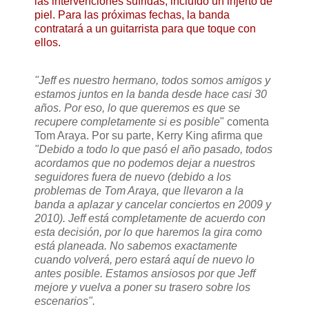
las intervenciones sufridas, incluído un injerto de
piel. Para las próximas fechas, la banda
contratará a un guitarrista para que toque con
ellos.
"Jeff es nuestro hermano, todos somos amigos y
estamos juntos en la banda desde hace casi 30
años. Por eso, lo que queremos es que se
recupere completamente si es posible
" comenta
Tom Araya. Por su parte, Kerry King afirma que
"Debido a todo lo que pasó el año pasado, todos
acordamos que no podemos dejar a nuestros
seguidores fuera de nuevo (debido a los
problemas de Tom Araya, que llevaron a la
banda a aplazar y cancelar conciertos en 2009 y
2010). Jeff está completamente de acuerdo con
esta decisión, por lo que haremos la gira como
está planeada. No sabemos exactamente
cuando volverá, pero estará aquí de nuevo lo
antes posible. Estamos ansiosos por que Jeff
mejore y vuelva a poner su trasero sobre los
escenarios".