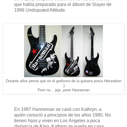
que había preparado para el álbum de Slayer de
1996 Undisputed Attitude.
Durante años pensé que en el grafismo de la guitarra ponía Heinneken
;)
Pero no... jeje, pone Hanneman
En 1997 Hanneman se casó con Kathryn, a
quién conoció a principios de los años 1980. No
tienen hijos y viven en Los Ángeles a poca
distancia de King. Kathryn se queda en casa