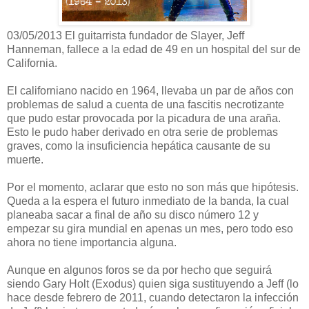
03/05/2013 El guitarrista fundador de Slayer, Jeff
Hanneman, fallece a la edad de 49 en un hospital del sur de
California.
El californiano nacido en 1964, llevaba un par de años con
problemas de salud a cuenta de una fascitis necrotizante
que pudo estar provocada por la picadura de una araña.
Esto le pudo haber derivado en otra serie de problemas
graves, como la insuficiencia hepática causante de su
muerte.
Por el momento, aclarar que esto no son más que hipótesis.
Queda a la espera el futuro inmediato de la banda, la cual
planeaba sacar a final de año su disco número 12 y
empezar su gira mundial en apenas un mes, pero todo eso
ahora no tiene importancia alguna.
Aunque en algunos foros se da por hecho que seguirá
siendo Gary Holt (Exodus) quien siga sustituyendo a Jeff (lo
hace desde febrero de 2011, cuando detectaron la infección