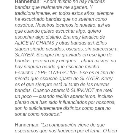
Hanneman
:
"Ahora mismo no hay muchas
bandas que realmente me agarren. Y
tradicionalmente, en todos estos años, siempre
he escuchado bandas que no suenan como
nosotros. Nosotros tocamos lo nuestro, asi es
que cuando quiero escuchar algo, quiero
escuchar algo distinto. Era muy fanático de
ALICE IN CHAINS y otras bandas así. Ellos
siguen siendo pesados, oscuros, sin parecerse a
SLAYER. Siempre he gravitado en ese tipo de
bandas, pero no hay ninguno... ahora mismo, no
hay ninguna banda que escuche mucho.
Escucho TYPE O NEGATIVE. Ese es el tipo de
mierda que escucho aparte de SLAYER. Kerry
es el que siempre está al tanto de las nuevas
bandas. Cuando apareció SLIPKNOT me metí
un poco — cuando recién aparecieron. Incluso
pienso que han sido influenciados por nosotros,
son lo suficientemente distintos como para no
sonar como nosotros."
Hanneman:
"La comparación viene de que
esperamos que nos hueveen por el tema. O bien