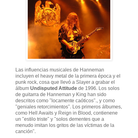
Las influencias musicales de Hanneman
incluyen el heavy metal de la primera época y el
punk rock, cosa que llevó a Slayer a grabar el
álbum
Undisputed Attitude
de 1996. Los solos
de guitarra de Hanneman y King han sido
descritos como "locamente caóticos"., y como
"geniales retorcimientos". Los primeros álbumes,
como Hell Awaits y Reign in Blood, contienene
un "estilo triste" y "solos dementes que a
menudo imitan los gritos de las víctimas de la
canción".