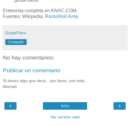
gusta hacer."
Entrevista completa en KNAC.COM.
Fuentes: Wikipedia,
RocknRoll Army
GuitarFiero
Compartir
No hay comentarios:
Publicar un comentario
Si tienes algo que decir... por favor, con total
libertad.
‹
›
Inicio
Ver versión web