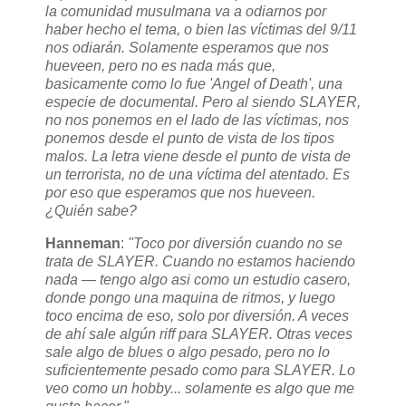
la comunidad musulmana va a odiarnos por
haber hecho el tema, o bien las víctimas del 9/11
nos odiarán. Solamente esperamos que nos
hueveen, pero no es nada más que,
basicamente como lo fue 'Angel of Death', una
especie de documental. Pero al siendo SLAYER,
no nos ponemos en el lado de las víctimas, nos
ponemos desde el punto de vista de los tipos
malos. La letra viene desde el punto de vista de
un terrorista, no de una víctima del atentado. Es
por eso que esperamos que nos hueveen.
¿Quién sabe?
Hanneman
:
"Toco por diversión cuando no se
trata de SLAYER. Cuando no estamos haciendo
nada — tengo algo asi como un estudio casero,
donde pongo una maquina de ritmos, y luego
toco encima de eso, solo por diversión. A veces
de ahí sale algún riff para SLAYER. Otras veces
sale algo de blues o algo pesado, pero no lo
suficientemente pesado como para SLAYER. Lo
veo como un hobby... solamente es algo que me