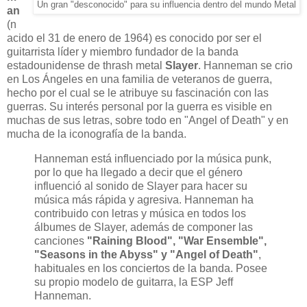
Un gran "desconocido" para su influencia dentro del mundo Metal
an
(n
acido el 31 de enero de 1964) es conocido por ser el
guitarrista líder y miembro fundador de la banda
estadounidense de thrash metal
Slayer
. Hanneman se crio
en Los Ángeles en una familia de veteranos de guerra,
hecho por el cual se le atribuye su fascinación con las
guerras. Su interés personal por la guerra es visible en
muchas de sus letras, sobre todo en "Angel of Death" y en
mucha de la iconografía de la banda.
Hanneman está influenciado por la música punk,
por lo que ha llegado a decir que el género
influenció al sonido de Slayer para hacer su
música más rápida y agresiva. Hanneman ha
contribuido con letras y música en todos los
álbumes de Slayer, además de componer las
canciones
"Raining Blood", "War Ensemble",
"Seasons in the Abyss" y "Angel of Death"
,
habituales en los conciertos de la banda. Posee
su propio modelo de guitarra, la ESP Jeff
Hanneman.