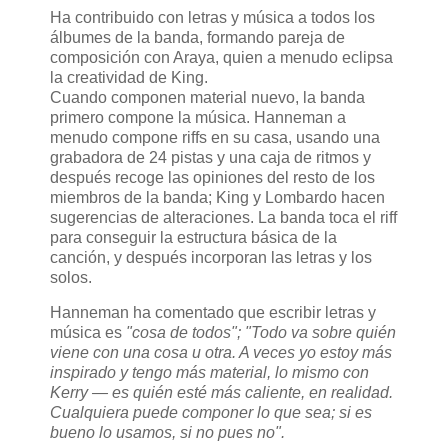
Ha contribuido con letras y música a todos los
álbumes de la banda, formando pareja de
composición con Araya, quien a menudo eclipsa
la creatividad de King.
Cuando componen material nuevo, la banda
primero compone la música. Hanneman a
menudo compone riffs en su casa, usando una
grabadora de 24 pistas y una caja de ritmos y
después recoge las opiniones del resto de los
miembros de la banda; King y Lombardo hacen
sugerencias de alteraciones. La banda toca el riff
para conseguir la estructura básica de la
canción, y después incorporan las letras y los
solos.
Hanneman ha comentado que escribir letras y
música es
"cosa de todos"; "Todo va sobre quién
viene con una cosa u otra. A veces yo estoy más
inspirado y tengo más material, lo mismo con
Kerry — es quién esté más caliente, en realidad.
Cualquiera puede componer lo que sea; si es
bueno lo usamos, si no pues no".