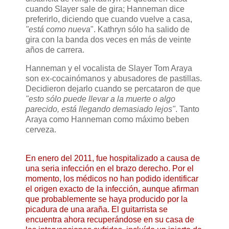
cuando Slayer sale de gira; Hanneman dice
preferirlo, diciendo que cuando vuelve a casa,
"está como nueva
". Kathryn sólo ha salido de
gira con la banda dos veces en más de veinte
años de carrera.
Hanneman y el vocalista de Slayer Tom Araya
son ex-cocainómanos y abusadores de pastillas.
Decidieron dejarlo cuando se percataron de que
"esto sólo puede llevar a la muerte o algo
parecido, está llegando demasiado lejos"
. Tanto
Araya como Hanneman como máximo beben
cerveza.
En enero del 2011, fue hospitalizado a causa de
una seria infección en el brazo derecho. Por el
momento, los médicos no han podido identificar
el origen exacto de la infección, aunque afirman
que probablemente se haya producido por la
picadura de una araña. El guitarrista se
encuentra ahora recuperándose en su casa de