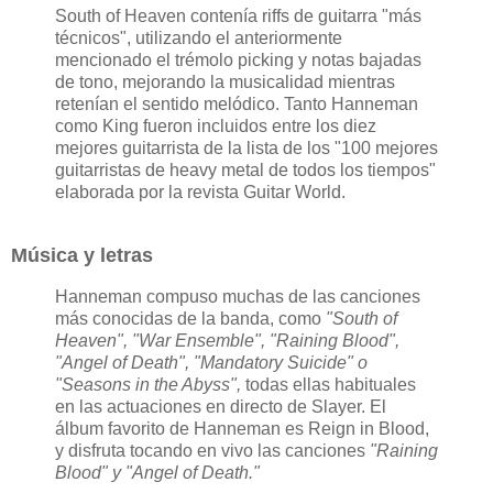
South of Heaven contenía riffs de guitarra "más
técnicos", utilizando el anteriormente
mencionado el trémolo picking y notas bajadas
de tono, mejorando la musicalidad mientras
retenían el sentido melódico. Tanto Hanneman
como King fueron incluidos entre los diez
mejores guitarrista de la lista de los "100 mejores
guitarristas de heavy metal de todos los tiempos"
elaborada por la revista Guitar World.
Música y letras
Hanneman compuso muchas de las canciones
más conocidas de la banda, como
"South of
Heaven", "War Ensemble", "Raining Blood",
"Angel of Death", "Mandatory Suicide" o
"Seasons in the Abyss",
todas ellas habituales
en las actuaciones en directo de Slayer. El
álbum favorito de Hanneman es Reign in Blood,
y disfruta tocando en vivo las canciones
"Raining
Blood" y "Angel of Death."