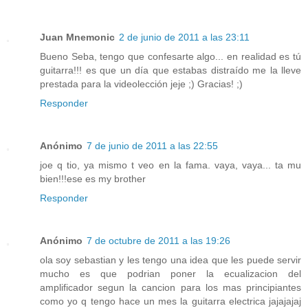
Juan Mnemonic
2 de junio de 2011 a las 23:11
Bueno Seba, tengo que confesarte algo... en realidad es tú
guitarra!!! es que un día que estabas distraído me la lleve
prestada para la videolección jeje ;) Gracias! ;)
Responder
Anónimo
7 de junio de 2011 a las 22:55
joe q tio, ya mismo t veo en la fama. vaya, vaya... ta mu
bien!!!ese es my brother
Responder
Anónimo
7 de octubre de 2011 a las 19:26
ola soy sebastian y les tengo una idea que les puede servir
mucho es que podrian poner la ecualizacion del
amplificador segun la cancion para los mas principiantes
como yo q tengo hace un mes la guitarra electrica jajajajaj