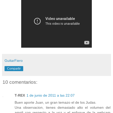
GuitarFiero
Compartir
10 comentarios:
T-REX
1 de junio de 2011 a las 22:07
Buen aporte Juan, un gran temazo el de los Judas.
Una observacion, tienes demasiado alto el volumen del
ampli con respecto a la voz y el enfoque de la webcam