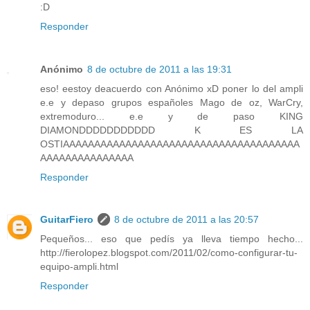
:D
Responder
Anónimo
8 de octubre de 2011 a las 19:31
eso! eestoy deacuerdo con Anónimo xD poner lo del ampli
e.e y depaso grupos españoles Mago de oz, WarCry,
extremoduro... e.e y de paso KING
DIAMONDDDDDDDDDDD K ES LA
OSTIAAAAAAAAAAAAAAAAAAAAAAAAAAAAAAAAAAAAAA
AAAAAAAAAAAAAAA
Responder
GuitarFiero
8 de octubre de 2011 a las 20:57
Pequeños... eso que pedís ya lleva tiempo hecho...
http://fierolopez.blogspot.com/2011/02/como-configurar-tu-
equipo-ampli.html
Responder