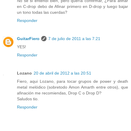
No sé si entendí bien, pero quería confirmar, ¿Para afinar
en C-drop debo de Afinar primero en D-drop y luego bajar
un tono todas las cuerdas?
Responder
GuitarFiero
7 de julio de 2011 a las 7:21
YES!
Responder
Lozano
20 de abril de 2012 a las 20:51
Fiero, aqui Lozano, para tocar grupos de power y death
metal melódico (sobretodo Amon Amarth entre otros), que
afinación me recomiendas, Drop C o Drop D?
Saludos tio.
Responder