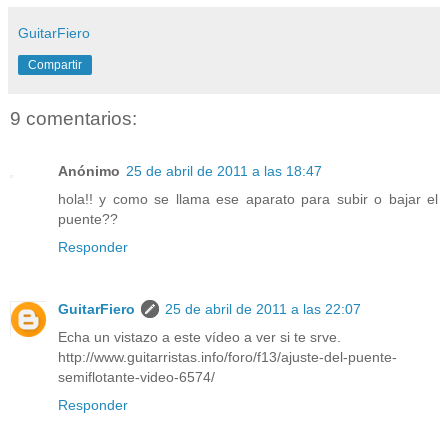
GuitarFiero
Compartir
9 comentarios:
Anónimo
25 de abril de 2011 a las 18:47
hola!! y como se llama ese aparato para subir o bajar el
puente??
Responder
GuitarFiero
25 de abril de 2011 a las 22:07
Echa un vistazo a este vídeo a ver si te srve.
http://www.guitarristas.info/foro/f13/ajuste-del-puente-
semiflotante-video-6574/
Responder