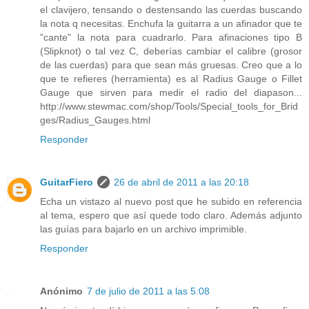
el clavijero, tensando o destensando las cuerdas buscando
la nota q necesitas. Enchufa la guitarra a un afinador que te
"cante" la nota para cuadrarlo. Para afinaciones tipo B
(Slipknot) o tal vez C, deberías cambiar el calibre (grosor
de las cuerdas) para que sean más gruesas. Creo que a lo
que te refieres (herramienta) es al Radius Gauge o Fillet
Gauge que sirven para medir el radio del diapason...
http://www.stewmac.com/shop/Tools/Special_tools_for_Brid
ges/Radius_Gauges.html
Responder
GuitarFiero
26 de abril de 2011 a las 20:18
Echa un vistazo al nuevo post que he subido en referencia
al tema, espero que así quede todo claro. Además adjunto
las guías para bajarlo en un archivo imprimible.
Responder
Anónimo
7 de julio de 2011 a las 5:08