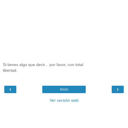
Si tienes algo que decir... por favor, con total
libertad.
‹
›
Inicio
Ver versión web