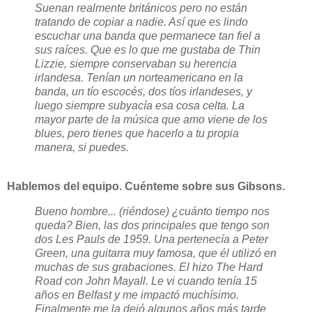
Suenan realmente británicos pero no están
tratando de copiar a nadie. Así que es lindo
escuchar una banda que permanece tan fiel a
sus raíces. Que es lo que me gustaba de Thin
Lizzie, siempre conservaban su herencia
irlandesa. Tenían un norteamericano en la
banda, un tío escocés, dos tíos irlandeses, y
luego siempre subyacía esa cosa celta. La
mayor parte de la música que amo viene de los
blues, pero tienes que hacerlo a tu propia
manera, si puedes.
Hablemos del equipo. Cuénteme sobre sus Gibsons.
Bueno hombre... (riéndose) ¿cuánto tiempo nos
queda? Bien, las dos principales que tengo son
dos Les Pauls de 1959. Una pertenecía a Peter
Green, una guitarra muy famosa, que él utilizó en
muchas de sus grabaciones. El hizo The Hard
Road con John Mayall. Le vi cuando tenía 15
años en Belfast y me impactó muchísimo.
Finalmente me la dejó algunos años más tarde