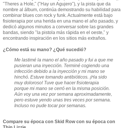
"Theres a Hole," ("Hay un Agujero"), y la pista que da
nombre al álbum, continúa demostrando su habilidad para
combinar blues con rock y funk. Actualmente está bajo
fisioterapia por una herida en una mano el año pasado, y
dedicó algunos minutos a conversar sobre las grandes
bandas, siendo "la pistola más rápida en el oeste," y
encontrando inspiración en los sitios más extraños.
¿Cómo está su mano? ¿Qué sucedió?
Me lastimé la mano el año pasado y fui a que me
pusieran una inyección. Terminé cogiendo una
infección debido a la inyección y mi mano se
hinchó. Estuve tomando antibióticos. ¡Ha sido
muy doloroso! Tuve que hacer fisioterapia
porque mi mano se cerró en la misma posición.
Aún voy una vez por semana aproximadamente,
pero estuve yendo unas tres veces por semana.
Incluso no pude tocar por semanas.
Compare su época con Skid Row con su época con
Thin Lizzie.