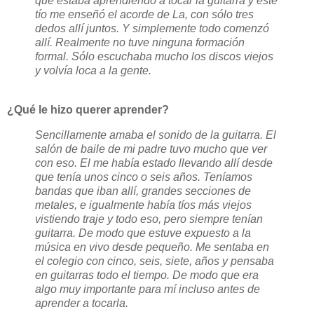
que estaba aprendiendo a tocar la guitarra y este
tío me enseñó el acorde de La, con sólo tres
dedos allí juntos. Y simplemente todo comenzó
allí. Realmente no tuve ninguna formación
formal. Sólo escuchaba mucho los discos viejos
y volvía loca a la gente.
¿Qué le hizo querer aprender?
Sencillamente amaba el sonido de la guitarra. El
salón de baile de mi padre tuvo mucho que ver
con eso. El me había estado llevando allí desde
que tenía unos cinco o seis años. Teníamos
bandas que iban allí, grandes secciones de
metales, e igualmente había tíos más viejos
vistiendo traje y todo eso, pero siempre tenían
guitarra. De modo que estuve expuesto a la
música en vivo desde pequeño. Me sentaba en
el colegio con cinco, seis, siete, años y pensaba
en guitarras todo el tiempo. De modo que era
algo muy importante para mí incluso antes de
aprender a tocarla.