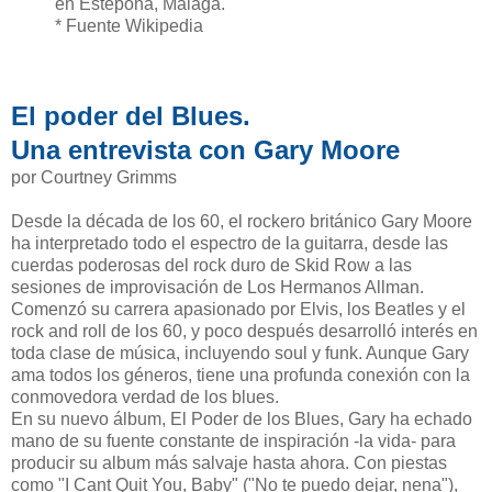
en Estepona, Málaga.
* Fuente Wikipedia
El poder del Blues.
Una entrevista con Gary Moore
por Courtney Grimms
Desde la década de los 60, el rockero británico Gary Moore
ha interpretado todo el espectro de la guitarra, desde las
cuerdas poderosas del rock duro de Skid Row a las
sesiones de improvisación de Los Hermanos Allman.
Comenzó su carrera apasionado por Elvis, los Beatles y el
rock and roll de los 60, y poco después desarrolló interés en
toda clase de música, incluyendo soul y funk. Aunque Gary
ama todos los géneros, tiene una profunda conexión con la
conmovedora verdad de los blues.
En su nuevo álbum, El Poder de los Blues, Gary ha echado
mano de su fuente constante de inspiración -la vida- para
producir su album más salvaje hasta ahora. Con piestas
como "I Cant Quit You, Baby" ("No te puedo dejar, nena"),