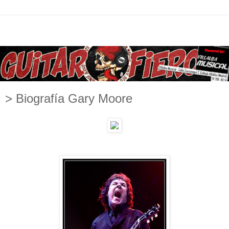
> Biografía Gary Moore