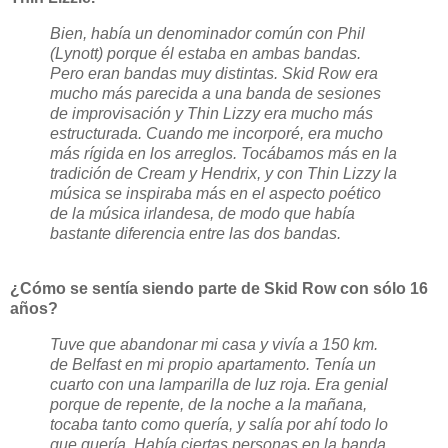
Bien, había un denominador común con Phil
(Lynott) porque él estaba en ambas bandas.
Pero eran bandas muy distintas. Skid Row era
mucho más parecida a una banda de sesiones
de improvisación y Thin Lizzy era mucho más
estructurada. Cuando me incorporé, era mucho
más rígida en los arreglos. Tocábamos más en la
tradición de Cream y Hendrix, y con Thin Lizzy la
música se inspiraba más en el aspecto poético
de la música irlandesa, de modo que había
bastante diferencia entre las dos bandas.
¿Cómo se sentía siendo parte de Skid Row con sólo 16
años?
Tuve que abandonar mi casa y vivía a 150 km.
de Belfast en mi propio apartamento. Tenía un
cuarto con una lamparilla de luz roja. Era genial
porque de repente, de la noche a la mañana,
tocaba tanto como quería, y salía por ahí todo lo
que quería. Había ciertas personas en la banda