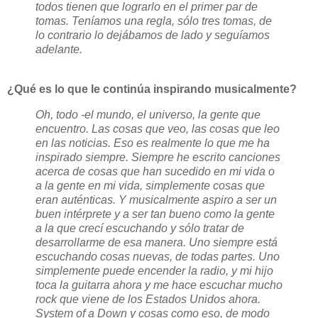
todos tienen que lograrlo en el primer par de
tomas. Teníamos una regla, sólo tres tomas, de
lo contrario lo dejábamos de lado y seguíamos
adelante.
¿Qué es lo que le continúa inspirando musicalmente?
Oh, todo -el mundo, el universo, la gente que
encuentro. Las cosas que veo, las cosas que leo
en las noticias. Eso es realmente lo que me ha
inspirado siempre. Siempre he escrito canciones
acerca de cosas que han sucedido en mi vida o
a la gente en mi vida, simplemente cosas que
eran auténticas. Y musicalmente aspiro a ser un
buen intérprete y a ser tan bueno como la gente
a la que crecí escuchando y sólo tratar de
desarrollarme de esa manera. Uno siempre está
escuchando cosas nuevas, de todas partes. Uno
simplemente puede encender la radio, y mi hijo
toca la guitarra ahora y me hace escuchar mucho
rock que viene de los Estados Unidos ahora.
System of a Down y cosas como eso, de modo