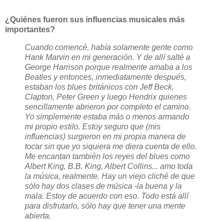
¿Quiénes fueron sus influencias musicales más
importantes?
Cuando comencé, había solamente gente como
Hank Marvin en mi generación. Y de allí salté a
George Harrison porque realmente amaba a los
Beatles y entonces, inmediatamente después,
estaban los blues británicos con Jeff Beck,
Clapton, Peter Green y luego Hendrix quienes
sencillamente abrieron por completo el camino.
Yo simplemente estaba más o menos armando
mi propio estilo. Estoy seguro que (mis
influencias) surgieron en mi propia manera de
tocar sin que yo siquiera me diera cuenta de ello.
Me encantan también los reyes del blues como
Albert King, B.B. King, Albert Collins... amo toda
la música, realmente. Hay un viejo cliché de que
sólo hay dos clases de música -la buena y la
mala. Estoy de acuerdo con eso. Todo está allí
para disfrutarlo, sólo hay que tener una mente
abierta.