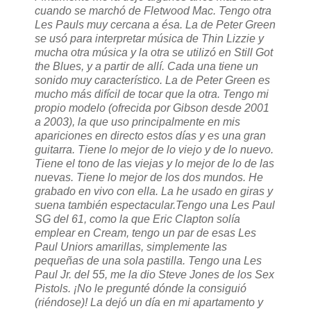
cuando se marchó de Fletwood Mac. Tengo otra
Les Pauls muy cercana a ésa. La de Peter Green
se usó para interpretar música de Thin Lizzie y
mucha otra música y la otra se utilizó en Still Got
the Blues, y a partir de allí. Cada una tiene un
sonido muy característico. La de Peter Green es
mucho más difícil de tocar que la otra. Tengo mi
propio modelo (ofrecida por Gibson desde 2001
a 2003), la que uso principalmente en mis
apariciones en directo estos días y es una gran
guitarra. Tiene lo mejor de lo viejo y de lo nuevo.
Tiene el tono de las viejas y lo mejor de lo de las
nuevas. Tiene lo mejor de los dos mundos. He
grabado en vivo con ella. La he usado en giras y
suena también espectacular.
Tengo una Les Paul
SG del 61, como la que Eric Clapton solía
emplear en Cream, tengo un par de esas Les
Paul Uniors amarillas, simplemente las
pequeñas de una sola pastilla. Tengo una Les
Paul Jr. del 55, me la dio Steve Jones de los Sex
Pistols. ¡No le pregunté dónde la consiguió
(riéndose)! La dejó un día en mi apartamento y