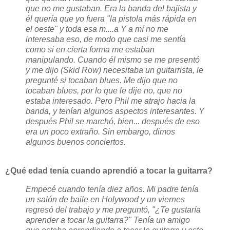
que no me gustaban. Era la banda del bajista y
él quería que yo fuera "la pistola más rápida en
el oeste" y toda esa m....a Y a mí no me
interesaba eso, de modo que casi me sentía
como si en cierta forma me estaban
manipulando. Cuando él mismo se me presentó
y me dijo (Skid Row) necesitaba un guitarrista, le
pregunté si tocaban blues. Me dijo que no
tocaban blues, por lo que le dije no, que no
estaba interesado. Pero Phil me atrajo hacia la
banda, y tenían algunos aspectos interesantes. Y
después Phil se marchó, bien... después de eso
era un poco extraño. Sin embargo, dimos
algunos buenos conciertos.
¿Qué edad tenía cuando aprendió a tocar la guitarra?
Empecé cuando tenía diez años. Mi padre tenía
un salón de baile en Holywood y un viernes
regresó del trabajo y me preguntó, "¿Te gustaría
aprender a tocar la guitarra?" Tenía un amigo