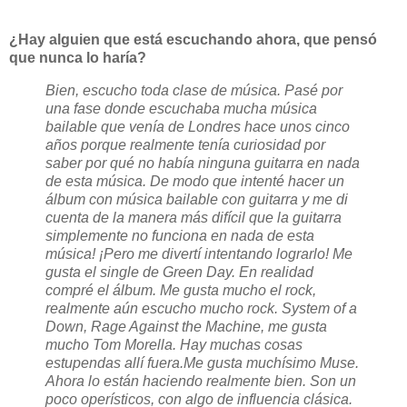
¿Hay alguien que está escuchando ahora, que pensó
que nunca lo haría?
Bien, escucho toda clase de música. Pasé por
una fase donde escuchaba mucha música
bailable que venía de Londres hace unos cinco
años porque realmente tenía curiosidad por
saber por qué no había ninguna guitarra en nada
de esta música. De modo que intenté hacer un
álbum con música bailable con guitarra y me di
cuenta de la manera más difícil que la guitarra
simplemente no funciona en nada de esta
música! ¡Pero me divertí intentando lograrlo! Me
gusta el single de Green Day. En realidad
compré el álbum. Me gusta mucho el rock,
realmente aún escucho mucho rock. System of a
Down, Rage Against the Machine, me gusta
mucho Tom Morella. Hay muchas cosas
estupendas allí fuera.
Me gusta muchísimo Muse.
Ahora lo están haciendo realmente bien. Son un
poco operísticos, con algo de influencia clásica.