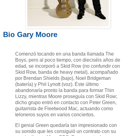
Bio Gary Moore
Comenzó tocando en una banda llamada The
Boys, pero al poco tiempo, con dieciséis años de
edad, se incorporó a Skid Row (no confundir con
Skid Row, banda de heavy metal), acompañado
por Brendan Shields (bajo), Noel Bridgeman
(batería) y Phil Lynott (voz). Éste último
abandonaría pronto la banda para formar Thin
Lizzy, mientras Moore proseguía con Skid Row;
dicho grupo entró en contacto con Peter Green,
guitarrista de Fleetwood Mac, actuando como
teloneros suyos en varios conciertos.
El genial Green quedaría tan impresionado con
su sonido que les consiguió un contrato con su