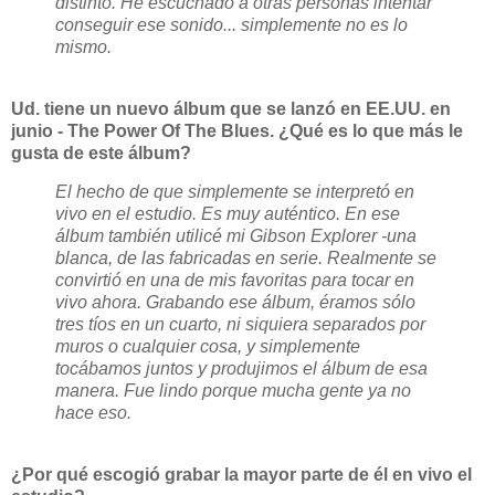
distinto. He escuchado a otras personas intentar
conseguir ese sonido... simplemente no es lo
mismo.
Ud. tiene un nuevo álbum que se lanzó en EE.UU. en
junio - The Power Of The Blues. ¿Qué es lo que más le
gusta de este álbum?
El hecho de que simplemente se interpretó en
vivo en el estudio. Es muy auténtico. En ese
álbum también utilicé mi Gibson Explorer -una
blanca, de las fabricadas en serie. Realmente se
convirtió en una de mis favoritas para tocar en
vivo ahora. Grabando ese álbum, éramos sólo
tres tíos en un cuarto, ni siquiera separados por
muros o cualquier cosa, y simplemente
tocábamos juntos y produjimos el álbum de esa
manera. Fue lindo porque mucha gente ya no
hace eso.
¿Por qué escogió grabar la mayor parte de él en vivo el