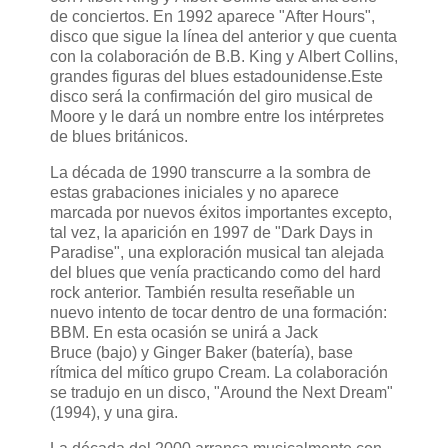
de conciertos. En 1992 aparece "After Hours",
disco que sigue la línea del anterior y que cuenta
con la colaboración de B.B. King y Albert Collins,
grandes figuras del blues estadounidense.Este
disco será la confirmación del giro musical de
Moore y le dará un nombre entre los intérpretes
de blues británicos.
La década de 1990 transcurre a la sombra de
estas grabaciones iniciales y no aparece
marcada por nuevos éxitos importantes excepto,
tal vez, la aparición en 1997 de "Dark Days in
Paradise", una exploración musical tan alejada
del blues que venía practicando como del hard
rock anterior. También resulta reseñable un
nuevo intento de tocar dentro de una formación:
BBM. En esta ocasión se unirá a Jack
Bruce (bajo) y Ginger Baker (batería), base
rítmica del mítico grupo Cream. La colaboración
se tradujo en un disco, "Around the Next Dream"
(1994), y una gira.