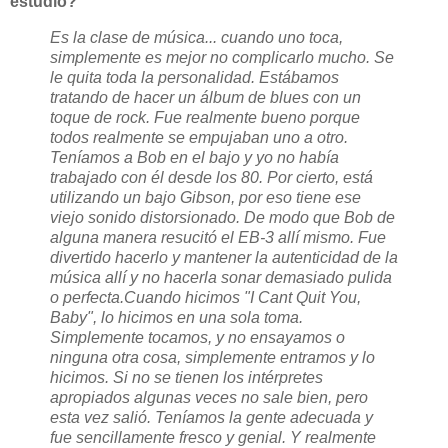
estudio?
Es la clase de música... cuando uno toca,
simplemente es mejor no complicarlo mucho. Se
le quita toda la personalidad. Estábamos
tratando de hacer un álbum de blues con un
toque de rock. Fue realmente bueno porque
todos realmente se empujaban uno a otro.
Teníamos a Bob en el bajo y yo no había
trabajado con él desde los 80. Por cierto, está
utilizando un bajo Gibson, por eso tiene ese
viejo sonido distorsionado. De modo que Bob de
alguna manera resucitó el EB-3 allí mismo. Fue
divertido hacerlo y mantener la autenticidad de la
música allí y no hacerla sonar demasiado pulida
o perfecta.
Cuando hicimos "I Cant Quit You,
Baby", lo hicimos en una sola toma.
Simplemente tocamos, y no ensayamos o
ninguna otra cosa, simplemente entramos y lo
hicimos. Si no se tienen los intérpretes
apropiados algunas veces no sale bien, pero
esta vez salió. Teníamos la gente adecuada y
fue sencillamente fresco y genial. Y realmente