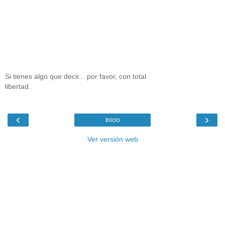
Si tienes algo que decir... por favor, con total
libertad.
‹
›
Inicio
Ver versión web