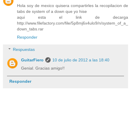
Hola soy de mexico quisera compartirles la recopilacion de
tabs de system of a down que yo hise
aqui esta el link de decarga
http://www.filefactory.com/file/5p8mj6x4ulo9/n/system_of_a_
down_tabs.rar
Responder
Respuestas
GuitarFiero
10 de julio de 2012 a las 18:40
Genial. Gracias amigo!!
Responder