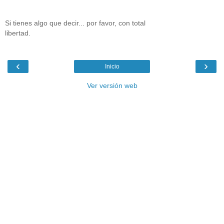
Si tienes algo que decir... por favor, con total
libertad.
‹
›
Inicio
Ver versión web