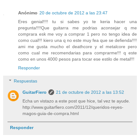
Anónimo
20 de octubre de 2012 a las 23:47
Eres genial!!!! tu si sabes yo te keria hacer una
pregunta!!!!Que guitarra me podrias aconsejar q me
comprara esk me voy a comprar 1 pero no tengo idea de
como cual!!! kiero una q no este muy fea que se defienda!!!!
ami me gusta mucho el deathcore y el metalcore pero
como cual me recomendarias para comprarme!!! q este
como en unos 4000 pesos para tocar ese estilo de metal!!!
Responder
Respuestas
GuitarFiero
21 de octubre de 2012 a las 13:52
Echa un vistazo a este post que hice, tal vez te ayude.
http://www.guitarfiero.com/2011/12/queridos-reyes-
magos-guia-de-compra.html
Responder