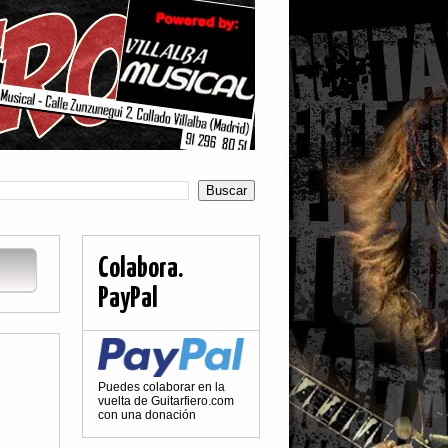
Colabora.
PayPal
Puedes colaborar en la
vuelta de Guitarfiero.com
con una donación