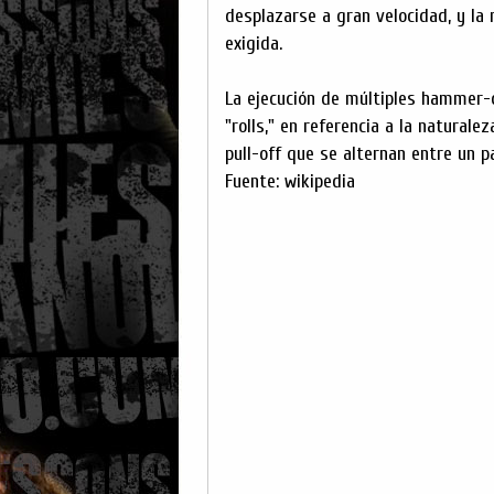
desplazarse a gran velocidad, y l
exigida.
La ejecución de múltiples hammer-
"rolls," en referencia a la natural
pull-off que se alternan entre un p
Fuente: wikipedia