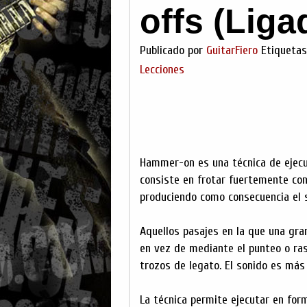
offs (Liga
Publicado por
GuitarFiero
Etiqueta
Lecciones
Hammer-on es una técnica de ejecu
consiste en frotar fuertemente con
produciendo como consecuencia el so
Aquellos pasajes en la que una gra
en vez de mediante el punteo o ra
trozos de legato. El sonido es má
La técnica permite ejecutar en for