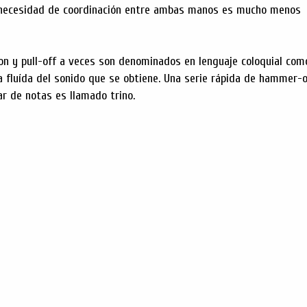
a necesidad de coordinación entre ambas manos es mucho menos
on y pull-off a veces son denominados en lenguaje coloquial com
eza fluída del sonido que se obtiene. Una serie rápida de hammer-
ar de notas es llamado trino.