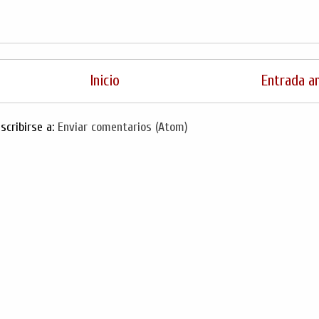
Inicio
Entrada a
scribirse a:
Enviar comentarios (Atom)