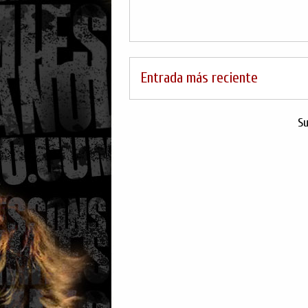
Entrada más reciente
Su