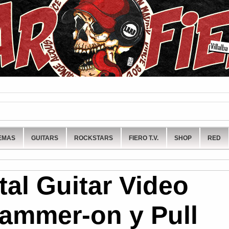
EMAS
GUITARS
ROCKSTARS
FIERO T.V.
SHOP
RED
tal Guitar Video
ammer-on y Pull