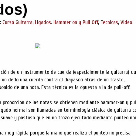
dos)
s:
Curso Guitarra
,
Ligados. Hammer on y Pull Off
,
Tecnicas
,
Video
ción de un instrumento de cuerda (especialmente la guitarra) q
 un dedo una cuerda contra el diapasón atrás de un traste,
nido de una nota. Esta técnica es la opuesta a la de pull-off.
n proporción de las notas se obtienen mediante hammer-on y pul
sgado normal son llamadas en terminología clásica de guitarra 
s suave y pastoso que en un trozo ejecutado mediante punteo no
ma muy rápida porque la mano que realiza el punteo no precisa