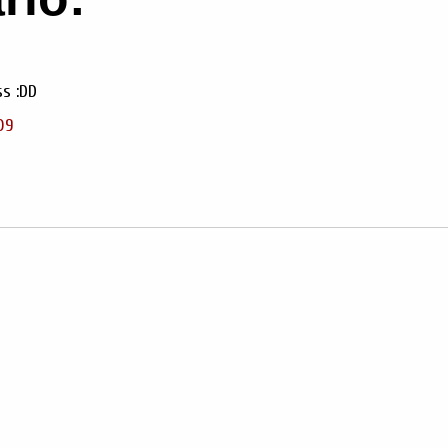
ss :DD
:09