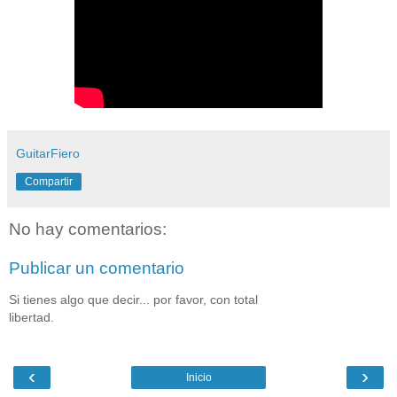
GuitarFiero
Compartir
No hay comentarios:
Publicar un comentario
Si tienes algo que decir... por favor, con total
libertad.
‹
›
Inicio