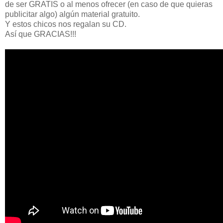
de ser GRATIS o al menos ofrecer (en caso de que quieras
publicitar algo) algún material gratuito.
Y estos chicos nos regalan su CD.
Así que GRACIAS!!!