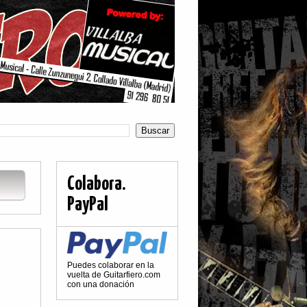
Colabora.
PayPal
Puedes colaborar en la
vuelta de Guitarfiero.com
con una donación