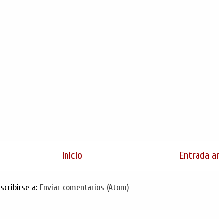
Inicio
Entrada a
scribirse a:
Enviar comentarios (Atom)