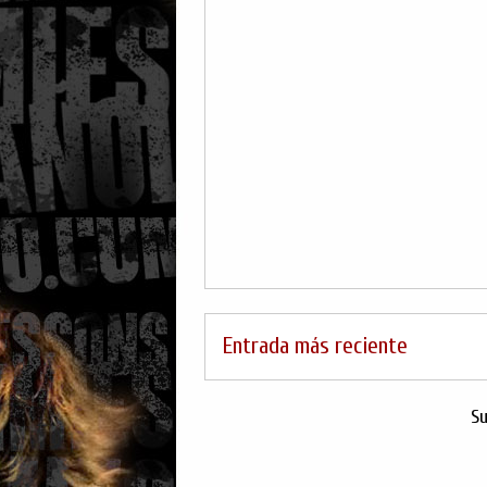
Entrada más reciente
Su