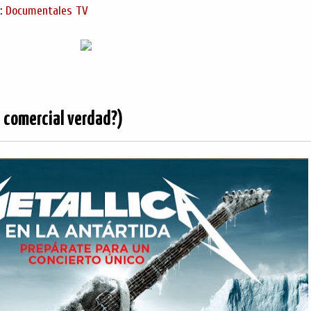
s:
Documentales TV
 comercial verdad?)