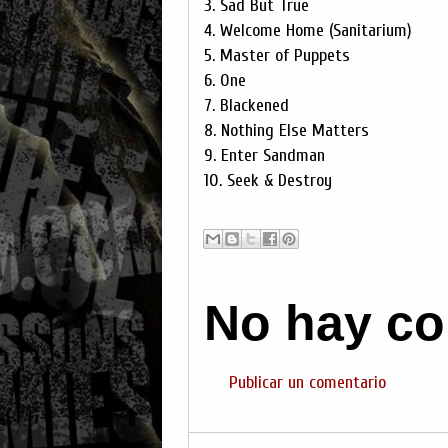
3. Sad But True
4. Welcome Home (Sanitarium)
5. Master of Puppets
6. One
7. Blackened
8. Nothing Else Matters
9. Enter Sandman
10. Seek & Destroy
No hay co
Publicar un comentario