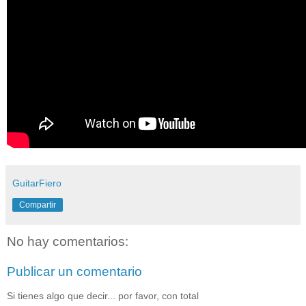
GuitarFiero
Compartir
No hay comentarios:
Publicar un comentario
Si tienes algo que decir... por favor, con total