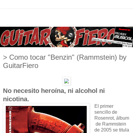
> Como tocar "Benzin" (Rammstein) by
GuitarFiero
No necesito heroína, ni alcohol ni
nicotina.
El primer
sencillo de
Rosenrot, álbum
de Rammstein
de 2005 se titula