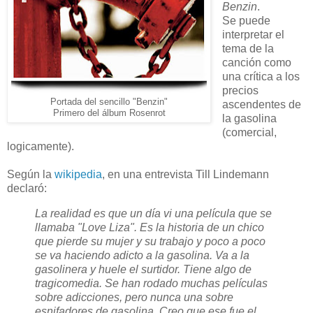
Benzin
.
Se puede
interpretar el
tema de la
canción como
una crítica a los
precios
Portada del sencillo "Benzin"
ascendentes de
Primero del álbum Rosenrot
la gasolina
(comercial,
logicamente).
Según la
wikipedia
, en una entrevista Till Lindemann
declaró:
La realidad es que un día vi una película que se
llamaba "Love Liza". Es la historia de un chico
que pierde su mujer y su trabajo y poco a poco
se va haciendo adicto a la gasolina. Va a la
gasolinera y huele el surtidor. Tiene algo de
tragicomedia. Se han rodado muchas películas
sobre adicciones, pero nunca una sobre
esnifadores de gasolina. Creo que ese fue el