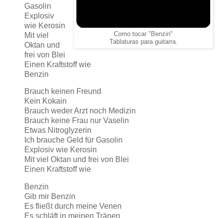
Gasolin
Explosiv
wie Kerosin
Como tocar "Benzin"
Mit viel
Tablaturas para guitarra.
Oktan und
frei von Blei
Einen Kraftstoff wie
Benzin
Brauch keinen Freund
Kein Kokain
Brauch weder Arzt noch Medizin
Brauch keine Frau nur Vaselin
Etwas Nitroglyzerin
Ich brauche Geld für Gasolin
Explosiv wie Kerosin
Mit viel Oktan und frei von Blei
Einen Kraftstoff wie
Benzin
Gib mir Benzin
Es fließt durch meine Venen
Es schläft in meinen Tränen