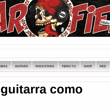
EMAS
GUITARS
ROCKSTARS
FIERO T.V.
SHOP
RED
 guitarra como