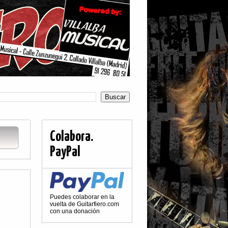
Colabora.
PayPal
Puedes colaborar en la
vuelta de Guitarfiero.com
con una donación