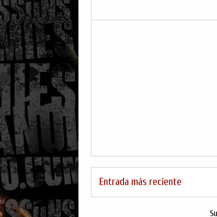
Entrada más reciente
Su