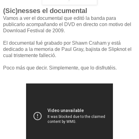
(Sic)nesses el documental
Vamos a ver el documental que editó la banda para
publicarlo acompañando el DVD en directo con motivo del
Download Festival de 2009.
El documental fué grabado por Shawn Craham y está
dedicado a la memoria de Paul Gray, bajista de Slipknot el
cual tristemente falleció.
Poco más que decir. Simplemente, que lo disfrutéis.