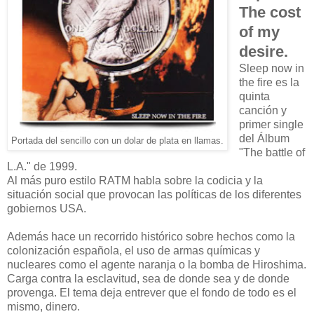
The cost
of my
desire.
Sleep now in
the fire es la
quinta
canción y
primer single
del Álbum
Portada del sencillo con un dolar de plata en llamas.
"The battle of
L.A." de 1999.
Al más puro estilo RATM habla sobre la codicia y la
situación social que provocan las políticas de los diferentes
gobiernos USA.
Además hace un recorrido histórico sobre hechos como la
colonización española, el uso de armas químicas y
nucleares como el agente naranja o la bomba de Hiroshima.
Carga contra la esclavitud, sea de donde sea y de donde
provenga. El tema deja entrever que el fondo de todo es el
mismo, dinero.