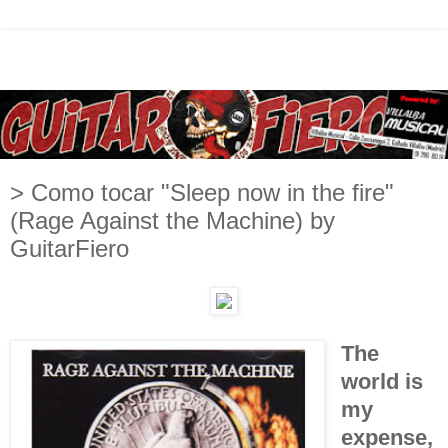
> Como tocar "Sleep now in the fire"
(Rage Against the Machine) by
GuitarFiero
The
world is
my
expense,