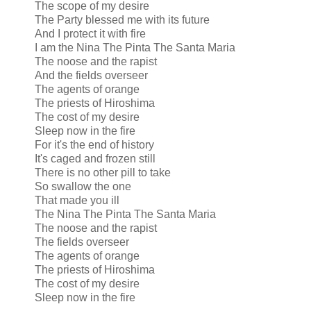
The scope of my desire
The Party blessed me with its future
And I protect it with fire
I am the Nina The Pinta The Santa Maria
The noose and the rapist
And the fields overseer
The agents of orange
The priests of Hiroshima
The cost of my desire
Sleep now in the fire
For it's the end of history
It's caged and frozen still
There is no other pill to take
So swallow the one
That made you ill
The Nina The Pinta The Santa Maria
The noose and the rapist
The fields overseer
The agents of orange
The priests of Hiroshima
The cost of my desire
Sleep now in the fire