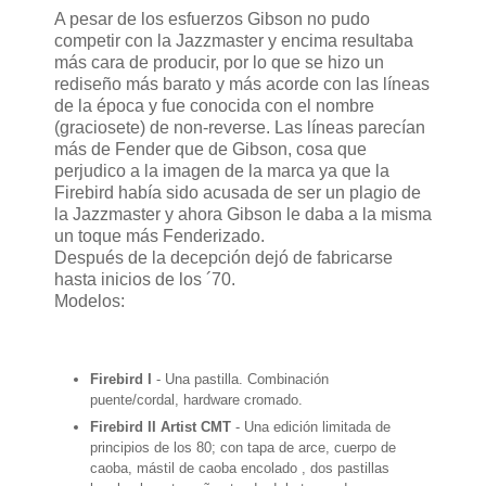
A pesar de los esfuerzos Gibson no pudo
competir con la Jazzmaster y encima resultaba
más cara de producir, por lo que se hizo un
rediseño más barato y más acorde con las líneas
de la época y fue conocida con el nombre
(graciosete) de non-reverse. Las líneas parecían
más de Fender que de Gibson, cosa que
perjudico a la imagen de la marca ya que la
Firebird había sido acusada de ser un plagio de
la Jazzmaster y ahora Gibson le daba a la misma
un toque más Fenderizado.
Después de la decepción dejó de fabricarse
hasta inicios de los ´70.
Modelos:
Firebird I
- Una pastilla. Combinación
puente/cordal, hardware cromado.
Firebird II Artist CMT
- Una edición limitada de
principios de los 80; con tapa de arce, cuerpo de
caoba, mástil de caoba encolado , dos pastillas