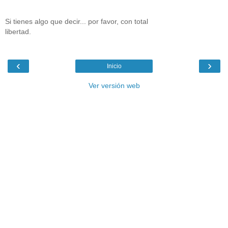
Si tienes algo que decir... por favor, con total
libertad.
‹
›
Inicio
Ver versión web