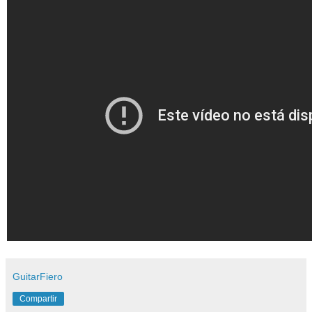
GuitarFiero
Compartir