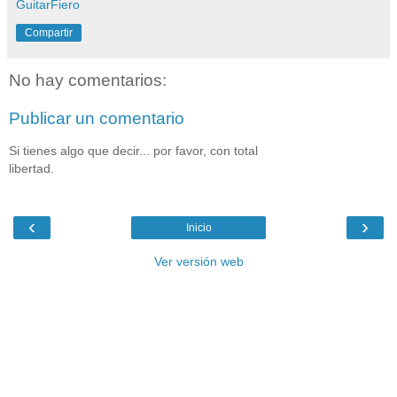
GuitarFiero
Compartir
No hay comentarios:
Publicar un comentario
Si tienes algo que decir... por favor, con total
libertad.
‹
›
Inicio
Ver versión web