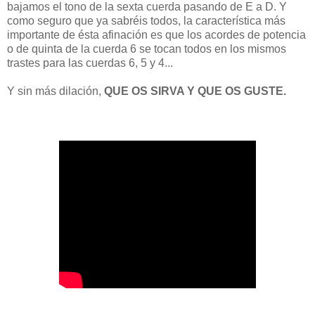
bajamos el tono de la sexta cuerda pasando de E a D. Y
como seguro que ya sabréis todos, la característica más
importante de ésta afinación es que los acordes de potencia
o de quinta de la cuerda 6 se tocan todos en los mismos
trastes para las cuerdas 6, 5 y 4...
Y sin más dilación,
QUE OS SIRVA Y QUE OS GUSTE.