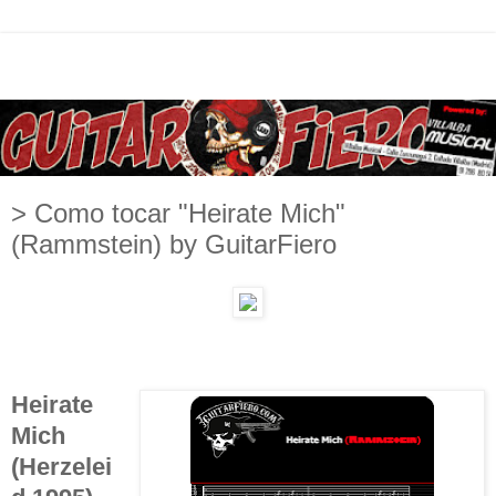
> Como tocar "Heirate Mich"
(Rammstein) by GuitarFiero
Heirate
Mich
(Herzelei