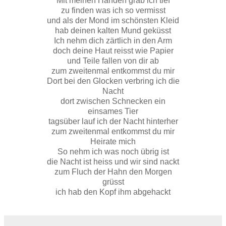
Mit meinen Händen grab ich tief
zu finden was ich so vermisst
und als der Mond im schönsten Kleid
hab deinen kalten Mund geküsst
Ich nehm dich zärtlich in den Arm
doch deine Haut reisst wie Papier
und Teile fallen von dir ab
zum zweitenmal entkommst du mir
Dort bei den Glocken verbring ich die
Nacht
dort zwischen Schnecken ein
einsames Tier
tagsüber lauf ich der Nacht hinterher
zum zweitenmal entkommst du mir
Heirate mich
So nehm ich was noch übrig ist
die Nacht ist heiss und wir sind nackt
zum Fluch der Hahn den Morgen
grüsst
ich hab den Kopf ihm abgehackt