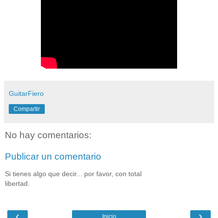
GuitarFiero
Compartir
No hay comentarios:
Publicar un comentario
Si tienes algo que decir... por favor, con total
libertad.
‹
›
Inicio