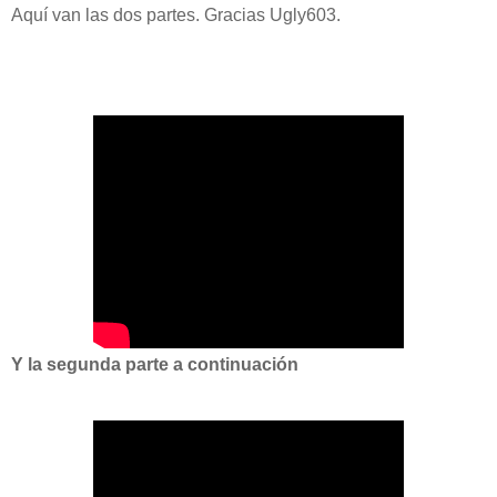
Aquí van las dos partes. Gracias Ugly603.
Y la segunda parte a continuación