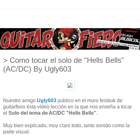
> Como tocar el solo de "Hells Bells"
(AC/DC) By Ugly603
Nuestro amigo
Ugly603
publico en el muro feisbuk de
guitarfiero ésta vídeo lección en la que nos enseña a tocar
el
Solo del tema de AC/DC "Hells Bells"
.
Muy bien explicado, muy claro todo, tanto sonido como la
parte visual.