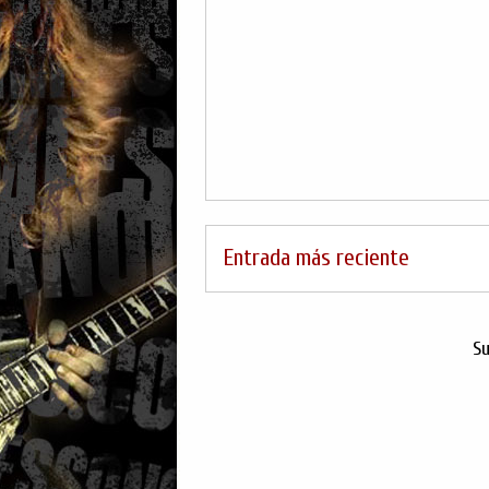
Entrada más reciente
Su