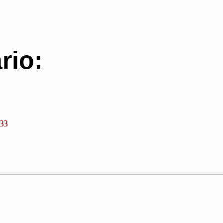
rio:
:33