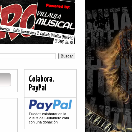
Colabora.
PayPal
Puedes colaborar en la
vuelta de Guitarfiero.com
con una donación