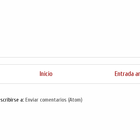
Inicio
Entrada a
scribirse a:
Enviar comentarios (Atom)