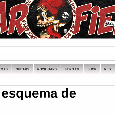
EMAS
GUITARS
ROCKSTARS
FIERO T.V.
SHOP
RED
o esquema de